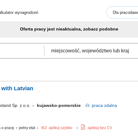
lkulator wynagrodzeń
Dla pracodaw
Oferta pracy jest nieaktualna, zobacz podobne
with Latvian
oland Sp. z o.o.
kujawsko-pomorskie
praca
zdalna
 o pracę
pełny etat
aplikuj szybko
aplikuj bez CV