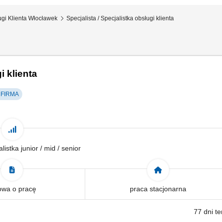
ugi Klienta Włocławek
Specjalista / Specjalistka obsługi klienta
i klienta
FIRMA
alistka junior / mid / senior
wa o pracę
praca stacjonarna
77 dni t