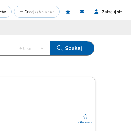
Zaloguj się
ców
Dodaj ogłoszenie
Szukaj