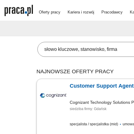
Oferty pracy
Kariera i rozwój
Pracodawcy
Ka
NAJNOWSZE OFERTY PRACY
Customer Support Agent 
Cognizant Technology Solutions P
siedziba firmy: Gdańsk
specjalista / specjalistka (mid)
umowa