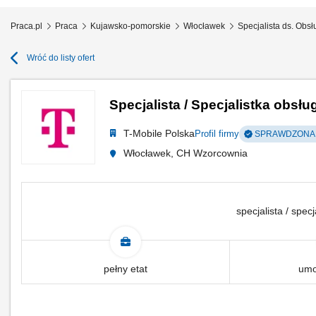
Praca.pl
Praca
Kujawsko-pomorskie
Włocławek
Specjalista ds. Obsł
Wróć do listy ofert
Specjalista / Specjalistka obsług
T-Mobile Polska
Profil firmy
SPRAWDZONA 
Włocławek, CH Wzorcownia
specjalista / specj
pełny etat
umo