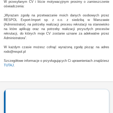
W przesyłanym CV i liście motywacyjnym prosimy o zamieszczenie
oświadczenia:
„Wyrażam zgodę na przetwarzanie moich danych osobowych przez
RESPOL Export-Import sp. z o.o. z siedzibą w Warszawie
(Administrator), na potrzeby realizacji procesu rekrutacji na stanowisko
na które aplikuję oraz na potrzeby realizacji przyszłych procesów
rekrutacji, do których moje CV zostanie uznane za adekwatne przez
Administratora”.
W każdym czasie możesz cofnąć wyrażoną zgodę pisząc na adres
rodo@respol.pl
Szczegółowe informacje o przysługujących Ci uprawnieniach znajdziesz
TUTAJ
.