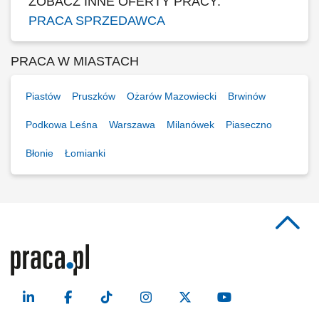
ZOBACZ INNE OFERTY PRACY:
PRACA SPRZEDAWCA
PRACA W MIASTACH
Piastów
Pruszków
Ożarów Mazowiecki
Brwinów
Podkowa Leśna
Warszawa
Milanówek
Piaseczno
Błonie
Łomianki