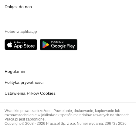
Dołącz do nas
Pobierz aplikację
Regulamin
Polityka prywatności
Ustawienia Plików Cookies
Wszelkie prawa zastrzeżone. Powielanie, drukowanie, kopiowanie lub
rozpowszechnianie w jakikolwiek sposób materiałów zawartych na stronach
Praca.pl jest zabronione.
Copyright © 2003 - 2026 Praca.pl Sp. z o.o. Numer wydania: 20673 / 2026