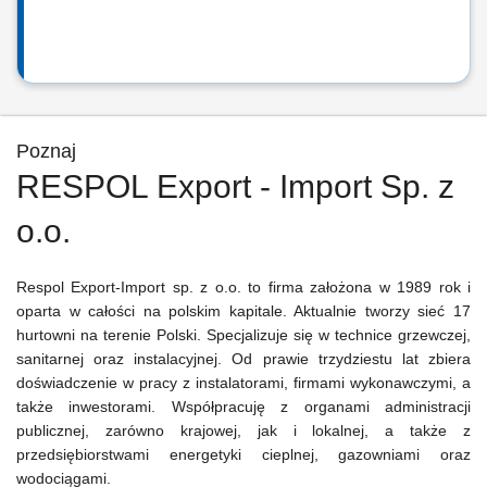
Poznaj
RESPOL Export - Import Sp. z
o.o.
Respol Export-Import sp. z o.o. to firma założona w 1989 rok i
oparta w całości na polskim kapitale. Aktualnie tworzy sieć 17
hurtowni na terenie Polski. Specjalizuje się w technice grzewczej,
sanitarnej oraz instalacyjnej. Od prawie trzydziestu lat zbiera
doświadczenie w pracy z instalatorami, firmami wykonawczymi, a
także inwestorami. Współpracuję z organami administracji
publicznej, zarówno krajowej, jak i lokalnej, a także z
przedsiębiorstwami energetyki cieplnej, gazowniami oraz
wodociągami.