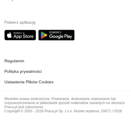
Pobierz aplikację
Regulamin
Polityka prywatności
Ustawienia Plików Cookies
Wszelkie prawa zastrzeżone. Powielanie, drukowanie, kopiowanie lub
rozpowszechnianie w jakikolwiek sposób materiałów zawartych na stronach
Praca.pl jest zabronione.
Copyright © 2003 - 2026 Praca.pl Sp. z o.o. Numer wydania: 20671 / 2026