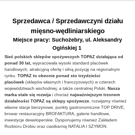
Sprzedawca / Sprzedawczyni działu
mięsno-wędliniarskiego
Miejsce pracy: Suchożebry, ul. Aleksandry
Ogińskiej 1
Sieć polskich sklepów spożywczych TOPAZ działająca od
ponad 30 lat,
wypracowała wysoki standard placówek
handlowych, atrakcyjną ofertę i silną pozycję na regionalnym
rynku.
TOPAZ to obecnie ponad sto trzydzieści
placówek
(sklepów własnych i franczyzowych) w czterech
województwach wschodniej, a także centralnej Polski.
Nasza
marka stale się rozwija
i chociaż
najważniejszym trzonem
działalności TOPAZ są sklepy spożywcze
, rozwijamy również
własne stacje benzynowe, punkty gastronomiczne TOP DRIVE,
browar restauracyjny BROFAKTURA, galerie handlowe,
inwestycje deweloperskie. Dysponujemy również Zakładem
Rozbioru Drobiu oraz ciastkarnią NATALIA I SZYMON.