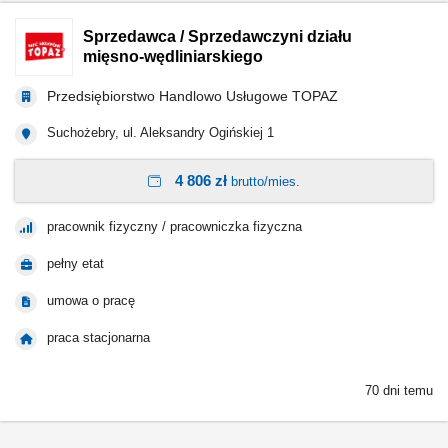
Sprzedawca / Sprzedawczyni działu
mięsno-wędliniarskiego
Przedsiębiorstwo Handlowo Usługowe TOPAZ
Suchożebry, ul. Aleksandry Ogińskiej 1
4 806 zł
brutto/mies.
pracownik fizyczny / pracowniczka fizyczna
pełny etat
umowa o pracę
praca stacjonarna
70 dni temu