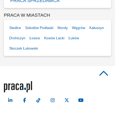
PRACA SPRZEDAWCA
PRACA W MIASTACH
Siedlce
Sokołów Podlaski
Mordy
Węgrów
Kałuszyn
Drohiczyn
Łosice
Kosów Lacki
Łuków
Stoczek Łukowski