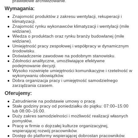
prawidłowe archiwizowanie.
Wymagania:
Znajomość produktów z zakresu wentylacji, rekuperacji i
klimatyzacji.
Znajomość rynku wykonawców klimatyzacji i wentylacji (mile
widziane).
Wiedza o produktach oraz rynku branży budowlanej (mile
widziane).
Umiejętność pracy zespołowej i współpracy w dynamicznym
środowisku.
Doświadczenie zawodowe na podobnym stanowisku.
Zdolności analityczne, umożliwiające efektywne
podejmowanie decyzji.
Wysoko rozwinięte umiejętności komunikacyjne i rzetelność w
wykonywaniu obowiązków.
Dobra organizacja pracy i umiejętność samodzielnego
zarządzania czasem.
Oferujemy:
Zatrudnienie na podstawie umowy o pracę.
Stałe godziny pracy od poniedziałku do piątku: 07:00–15:00
lub 08:00–16:00.
Duży zakres samodzielności i możliwość realizacji własnych
pomysłów.
Pracę w firmie o dojrzałej kulturze organizacyjnej,
wspierającej rozwój pracowników.
Dostęp do platformy wspierającej dobrostan pracowników.