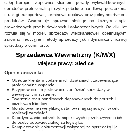
całej Europie. Zapewnia Klientom porady wykwalifikowanych
doradców, profesjonalną i szybką obsługę handlową, poszerzoną
o usługi transportowe, terminowe dostawy oraz pełny asortyment
produktów. Gwarantuje sprawną obsługę na każdym etapie
prowadzonych prac budowlanych i wykończeniowych. Od kilku lat
rozwija się w modelu sprzedaży wielokanałowej, obejmującym
zarówno tradycyjne metody sprzedaży jak i dynamiczny rozwój
sprzedaży e-commerce.
Sprzedawca Wewnętrzny (K/M/X)
Miejsce pracy: Siedlce
Opis stanowiska:
Obsługa klienta w codziennych działaniach, zapewniająca
profesjonalne wsparcie.
Przyjmowanie i rejestrowanie zamówień sprzedaży w
wewnętrznym systemie.
Tworzenie ofert handlowych dopasowanych do potrzeb i
oczekiwań klientów.
Monitorowanie i weryfikacja stanów magazynowych w celu
realizacji zamówień.
Koordynowanie potrzeb transportowych i przekazywanie ich
do osoby odpowiedzialnej za logistykę.
Kompletowanie dokumentacji związanej ze sprzedażą i jej