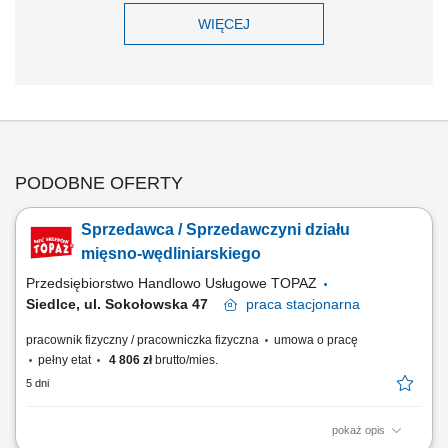
WIĘCEJ
PODOBNE OFERTY
Sprzedawca / Sprzedawczyni działu
mięsno-wędliniarskiego
Przedsiębiorstwo Handlowo Usługowe TOPAZ
Siedlce, ul. Sokołowska 47
praca
stacjonarna
pracownik fizyczny / pracowniczka fizyczna
umowa o pracę
pełny etat
4 806 zł
brutto/mies.
5 dni
pokaż opis