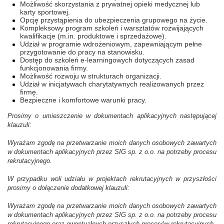
Możliwość skorzystania z prywatnej opieki medycznej lub
karty sportowej.
Opcję przystąpienia do ubezpieczenia grupowego na życie.
Kompleksowy program szkoleń i warsztatów rozwijających
kwalifikacje (m.in. produktowe i sprzedażowe).
Udział w programie wdrożeniowym, zapewniającym pełne
przygotowanie do pracy na stanowisku.
Dostęp do szkoleń e-learningowych dotyczących zasad
funkcjonowania firmy.
Możliwość rozwoju w strukturach organizacji.
Udział w inicjatywach charytatywnych realizowanych przez
firmę.
Bezpieczne i komfortowe warunki pracy.
Prosimy o umieszczenie w dokumentach aplikacyjnych następującej
klauzuli:
Wyrażam zgodę na przetwarzanie moich danych osobowych zawartych
w dokumentach aplikacyjnych przez SIG sp. z o.o. na potrzeby procesu
rekrutacyjnego.
W przypadku woli udziału w projektach rekrutacyjnych w przyszłości
prosimy o dołączenie dodatkowej klauzuli:
Wyrażam zgodę na przetwarzanie moich danych osobowych zawartych
w dokumentach aplikacyjnych przez SIG sp. z o.o. na potrzeby procesu