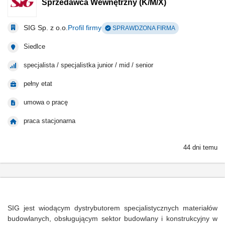
Sprzedawca Wewnętrzny (K/M/X)
SIG Sp. z o.o.
Profil firmy
SPRAWDZONA FIRMA
Siedlce
specjalista / specjalistka junior / mid / senior
pełny etat
umowa o pracę
praca stacjonarna
44 dni temu
SIG jest wiodącym dystrybutorem specjalistycznych materiałów
budowlanych, obsługującym sektor budowlany i konstrukcyjny w