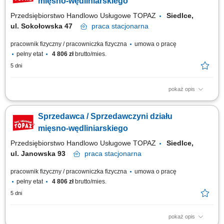
mięsno-wędliniarskiego
Przedsiębiorstwo Handlowo Usługowe TOPAZ
Siedlce,
ul. Sokołowska 47
praca
stacjonarna
pracownik fizyczny / pracowniczka fizyczna
umowa o pracę
pełny etat
4 806 zł
brutto/mies.
5 dni
pokaż opis
Twoje główne zadania: zapewnienie profesjonalnej obsługi Klientów
zgodnie ze standardami sieci Topaz dbałość o właściwą ekspozycję
Sprzedawca / Sprzedawczyni działu
towarów na dziale świeżym - mięso, wędliny, sery itp. monitorowanie
terminów przydatności do spożycia aktywna sprzedaż produktów dbałość
mięsno-wędliniarskiego
o...
Przedsiębiorstwo Handlowo Usługowe TOPAZ
Siedlce,
ul. Janowska 93
praca
stacjonarna
pracownik fizyczny / pracowniczka fizyczna
umowa o pracę
pełny etat
4 806 zł
brutto/mies.
5 dni
pokaż opis