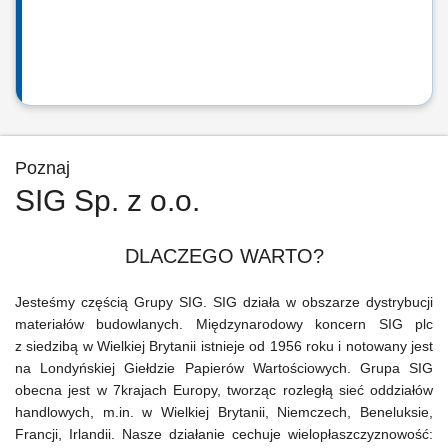
Poznaj
SIG Sp. z o.o.
DLACZEGO WARTO?
Jesteśmy częścią Grupy SIG. SIG działa w obszarze dystrybucji
materiałów budowlanych. Międzynarodowy koncern SIG plc
z siedzibą w Wielkiej Brytanii istnieje od 1956 roku i notowany jest
na Londyńskiej Giełdzie Papierów Wartościowych. Grupa SIG
obecna jest w 7krajach Europy, tworząc rozległą sieć oddziałów
handlowych, m.in. w Wielkiej Brytanii, Niemczech, Beneluksie,
Francji, Irlandii. Nasze działanie cechuje wielopłaszczyznowość: