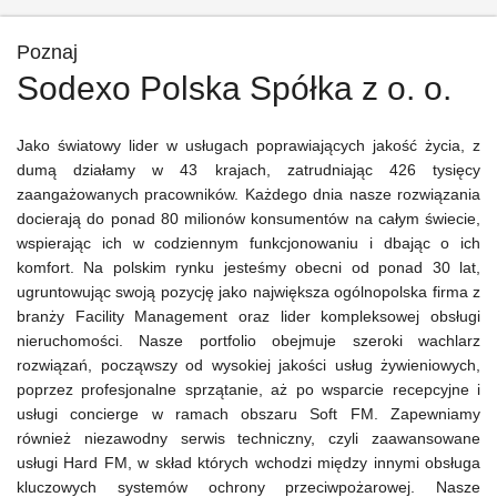
Poznaj
Sodexo Polska Spółka z o. o.
Jako światowy lider w usługach poprawiających jakość życia, z
dumą działamy w 43 krajach, zatrudniając 426 tysięcy
zaangażowanych pracowników. Każdego dnia nasze rozwiązania
docierają do ponad 80 milionów konsumentów na całym świecie,
wspierając ich w codziennym funkcjonowaniu i dbając o ich
komfort. Na polskim rynku jesteśmy obecni od ponad 30 lat,
ugruntowując swoją pozycję jako największa ogólnopolska firma z
branży Facility Management oraz lider kompleksowej obsługi
nieruchomości. Nasze portfolio obejmuje szeroki wachlarz
rozwiązań, począwszy od wysokiej jakości usług żywieniowych,
poprzez profesjonalne sprzątanie, aż po wsparcie recepcyjne i
usługi concierge w ramach obszaru Soft FM. Zapewniamy
również niezawodny serwis techniczny, czyli zaawansowane
usługi Hard FM, w skład których wchodzi między innymi obsługa
kluczowych systemów ochrony przeciwpożarowej. Nasze