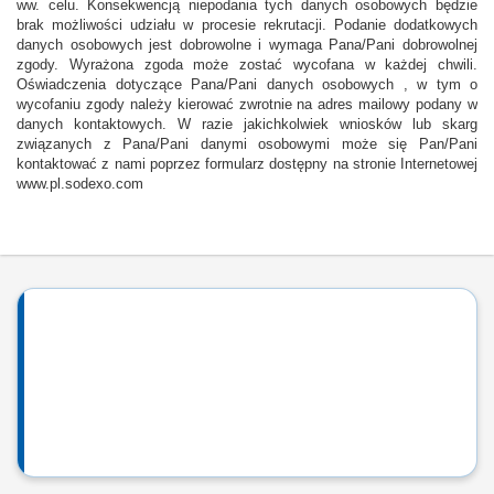
ww. celu. Konsekwencją niepodania tych danych osobowych będzie
brak możliwości udziału w procesie rekrutacji. Podanie dodatkowych
danych osobowych jest dobrowolne i wymaga Pana/Pani dobrowolnej
zgody. Wyrażona zgoda może zostać wycofana w każdej chwili.
Oświadczenia dotyczące Pana/Pani danych osobowych , w tym o
wycofaniu zgody należy kierować zwrotnie na adres mailowy podany w
danych kontaktowych. W razie jakichkolwiek wniosków lub skarg
związanych z Pana/Pani danymi osobowymi może się Pan/Pani
kontaktować z nami poprzez formularz dostępny na stronie Internetowej
www.pl.sodexo.com