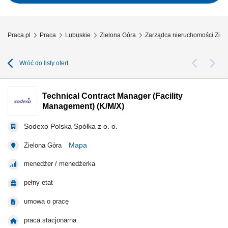
techniczna: Zapewniasz bieżącą...
Praca.pl
Praca
Lubuskie
Zielona Góra
Zarządca nieruchomości Ziel
Wróć do listy ofert
Technical Contract Manager (Facility
Management) (K/M/X)
Sodexo Polska Spółka z o. o.
Mapa
Zielona Góra
menedżer / menedżerka
pełny etat
umowa o pracę
praca stacjonarna