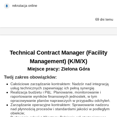
rekrutacja online
69 dni temu
Technical Contract Manager (Facility
Management) (K/M/X)
Miejsce pracy: Zielona Góra
Twój zakres obowiązków:
Całościowe zarządzanie kontraktem: Nadzór nad integracją
usług technicznych zapewniając ich pełną synergię.
Realizacja budżetu i P&L: Planowanie, monitorowanie i
raportowanie wyników finansowych jednostek, w tym
opracowywanie planów naprawczych w przypadku odchyleń.
Zarządzanie operacyjne kontraktem: Sprawowanie nadzoru
nad płynnością procesów i standardami jakości w podległym
obiekcie;