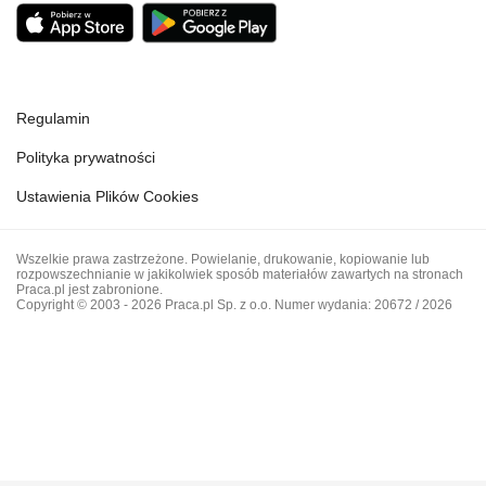
Regulamin
Polityka prywatności
Ustawienia Plików Cookies
Wszelkie prawa zastrzeżone. Powielanie, drukowanie, kopiowanie lub
rozpowszechnianie w jakikolwiek sposób materiałów zawartych na stronach
Praca.pl jest zabronione.
Copyright © 2003 - 2026 Praca.pl Sp. z o.o. Numer wydania: 20672 / 2026