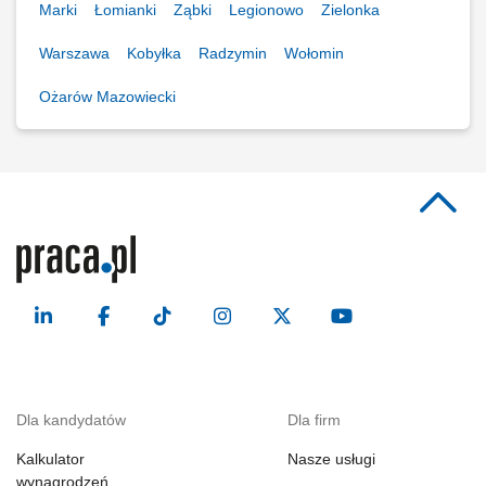
Marki
Łomianki
Ząbki
Legionowo
Zielonka
Warszawa
Kobyłka
Radzymin
Wołomin
Ożarów Mazowiecki
Dla kandydatów
Dla firm
Kalkulator
Nasze usługi
wynagrodzeń