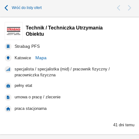
Wróć do listy ofert
Technik / Techniczka Utrzymania
Obiektu
Strabag PFS
Mapa
Katowice
specjalista / specjalistka (mid) / pracownik fizyczny /
pracowniczka fizyczna
pełny etat
umowa o pracę / zlecenie
praca stacjonarna
41 dni temu