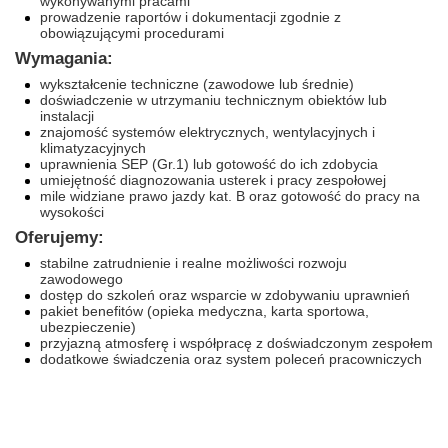
wykonywanymi pracami
prowadzenie raportów i dokumentacji zgodnie z
obowiązującymi procedurami
Wymagania:
wykształcenie techniczne (zawodowe lub średnie)
doświadczenie w utrzymaniu technicznym obiektów lub
instalacji
znajomość systemów elektrycznych, wentylacyjnych i
klimatyzacyjnych
uprawnienia SEP (Gr.1) lub gotowość do ich zdobycia
umiejętność diagnozowania usterek i pracy zespołowej
mile widziane prawo jazdy kat. B oraz gotowość do pracy na
wysokości
Oferujemy:
stabilne zatrudnienie i realne możliwości rozwoju
zawodowego
dostęp do szkoleń oraz wsparcie w zdobywaniu uprawnień
pakiet benefitów (opieka medyczna, karta sportowa,
ubezpieczenie)
przyjazną atmosferę i współpracę z doświadczonym zespołem
dodatkowe świadczenia oraz system poleceń pracowniczych