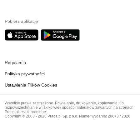
Pobierz aplikację
Regulamin
Polityka prywatności
Ustawienia Plików Cookies
Wszelkie prawa zastrzeżone. Powielanie, drukowanie, kopiowanie lub
rozpowszechnianie w jakikolwiek sposób materiałów zawartych na stronach
Praca.pl jest zabronione.
Copyright © 2003 - 2026 Praca.pl Sp. z o.o. Numer wydania: 20673 / 2026