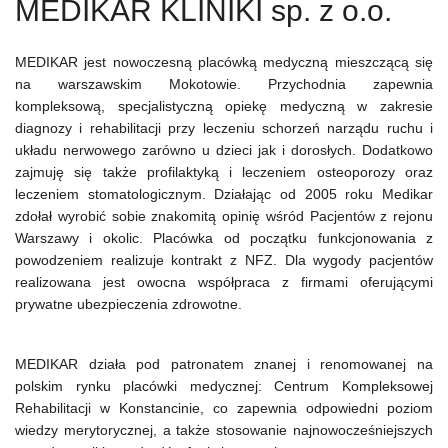
MEDIKAR KLINIKI sp. z o.o.
MEDIKAR jest nowoczesną placówką medyczną mieszczącą się
na warszawskim Mokotowie. Przychodnia zapewnia
kompleksową, specjalistyczną opiekę medyczną w zakresie
diagnozy i rehabilitacji przy leczeniu schorzeń narządu ruchu i
układu nerwowego zarówno u dzieci jak i dorosłych. Dodatkowo
zajmuję się także profilaktyką i leczeniem osteoporozy oraz
leczeniem stomatologicznym. Działając od 2005 roku Medikar
zdołał wyrobić sobie znakomitą opinię wśród Pacjentów z rejonu
Warszawy i okolic. Placówka od początku funkcjonowania z
powodzeniem realizuje kontrakt z NFZ. Dla wygody pacjentów
realizowana jest owocna współpraca z firmami oferującymi
prywatne ubezpieczenia zdrowotne.
MEDIKAR działa pod patronatem znanej i renomowanej na
polskim rynku placówki medycznej: Centrum Kompleksowej
Rehabilitacji w Konstancinie, co zapewnia odpowiedni poziom
wiedzy merytorycznej, a także stosowanie najnowocześniejszych