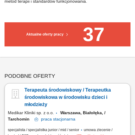
metod terapii i standardów funkcjonowania.
37
Aktualne oferty pracy
PODOBNE OFERTY
Terapeuta środowiskowy / Terapeutka
środowiskowa w środowisku dzieci i
młodzieży
Medikar Kliniki sp. z o.o.
Warszawa, Białołęka, /
Tarchomin
praca
stacjonarna
specjalista / specjalistka junior / mid / senior
umowa zlecenie /