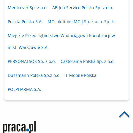
Medicover Sp. z o.o.
AB Job Service Polska Sp. z o.o.
Poczta Polska S.A.
MGsolutions MGJJ Sp. z o. o. Sp. k.
Miejskie Przedsiębiorstwo Wodociągów i Kanalizacji w
m.st. Warszawie S.A.
PERSONALSOS Sp. z o.o.
Castorama Polska Sp. z o.o.
Dussmann Polska Sp.z o.o.
T-Mobile Polska
POLPHARMA S.A.