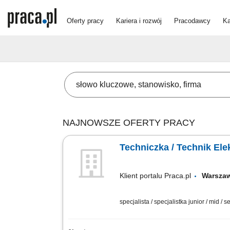
Oferty pracy
Kariera i rozwój
Pracodawcy
Ka
NAJNOWSZE OFERTY PRACY
Techniczka / Technik Ele
Klient portalu Praca.pl
Warsza
specjalista / specjalistka junior / mid / s