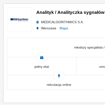
Analityk / Analityczka sygnałó
MEDICALGORITHMICS S.A.
Warszawa
Mapa
młodszy specjalista /
pełny etat
umo
rekrutacja online