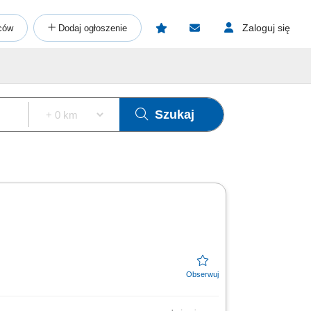
Zaloguj się
ców
Dodaj ogłoszenie
Szukaj