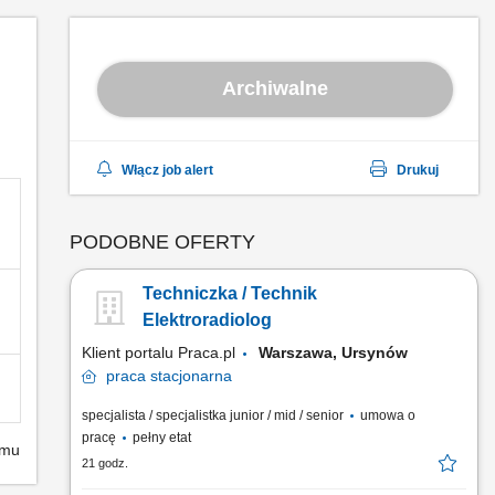
Archiwalne
Włącz job alert
Drukuj
PODOBNE OFERTY
Techniczka / Technik
Elektroradiolog
Klient portalu Praca.pl
Warszawa, Ursynów
praca
stacjonarna
specjalista / specjalistka junior / mid / senior
umowa o
pracę
pełny etat
emu
21 godz.