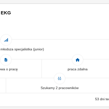
w EKG
 młodsza specjalistka (junior)
wa o pracę
praca zdalna
Szukamy 2 pracowników
53 dni t