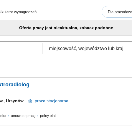
lkulator wynagrodzeń
Dla pracodaw
Oferta pracy jest nieaktualna, zobacz podobne
ktroradiolog
wa, Ursynów
praca
stacjonarna
enior
umowa o pracę
pełny etat