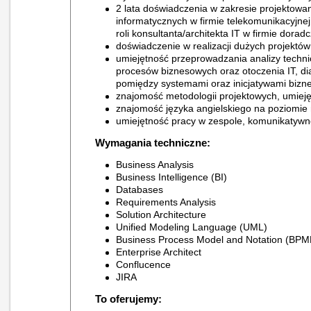
2 lata doświadczenia w zakresie projektowa
informatycznych w firmie telekomunikacyjne
roli konsultanta/architekta IT w firmie doradc
doświadczenie w realizacji dużych projektów 
umiejętność przeprowadzania analizy technic
procesów biznesowych oraz otoczenia IT, dia
pomiędzy systemami oraz inicjatywami biz
znajomość metodologii projektowych, umieję
znajomość języka angielskiego na poziomie 
umiejętność pracy w zespole, komunikatywn
Wymagania techniczne:
Business Analysis
Business Intelligence (BI)
Databases
Requirements Analysis
Solution Architecture
Unified Modeling Language (UML)
Business Process Model and Notation (BPM
Enterprise Architect
Conflucence
JIRA
To oferujemy: