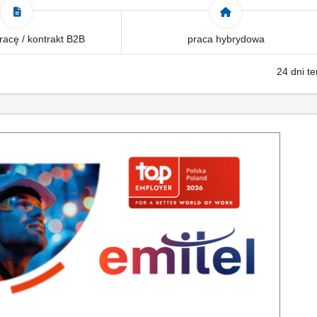
acę / kontrakt B2B
praca hybrydowa
24 dni t