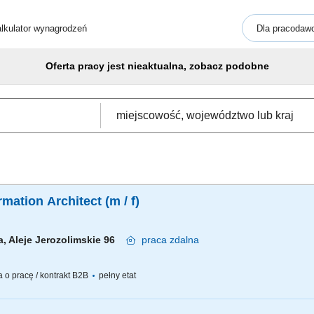
lkulator wynagrodzeń
Dla pracodaw
Oferta pracy jest nieaktualna, zobacz podobne
mation Architect (m / f)
, Aleje Jerozolimskie 96
praca
zdalna
o pracę / kontrakt B2B
pełny etat