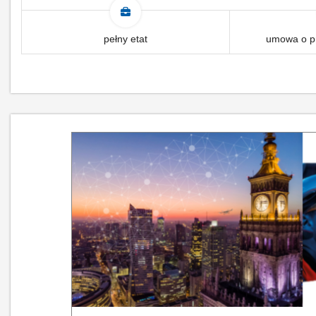
pełny etat
umowa o pr