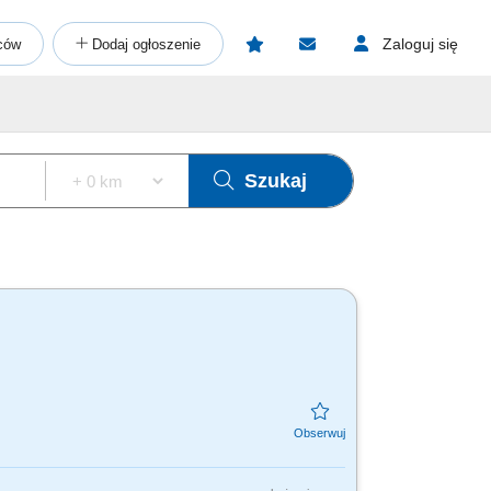
Zaloguj się
ców
Dodaj ogłoszenie
Szukaj