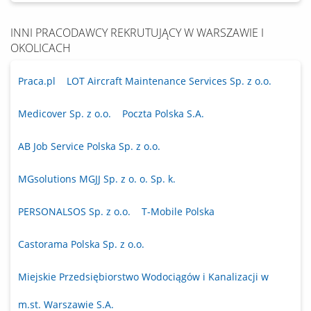
INNI PRACODAWCY REKRUTUJĄCY W WARSZAWIE I
OKOLICACH
Praca.pl
LOT Aircraft Maintenance Services Sp. z o.o.
Medicover Sp. z o.o.
Poczta Polska S.A.
AB Job Service Polska Sp. z o.o.
MGsolutions MGJJ Sp. z o. o. Sp. k.
PERSONALSOS Sp. z o.o.
T-Mobile Polska
Castorama Polska Sp. z o.o.
Miejskie Przedsiębiorstwo Wodociągów i Kanalizacji w
m.st. Warszawie S.A.