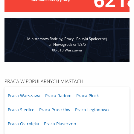
Ministerstwo Rodziny, Pracy i Polityki Społecznej
ul. Nowogrodzka 1/3/5
00‐513 Warszawa
PRACA W POPULARNYCH MIASTACH
Praca Warszawa
Praca Radom
Praca Płock
Praca Siedlce
Praca Pruszków
Praca Legionowo
Praca Ostrołęka
Praca Piaseczno