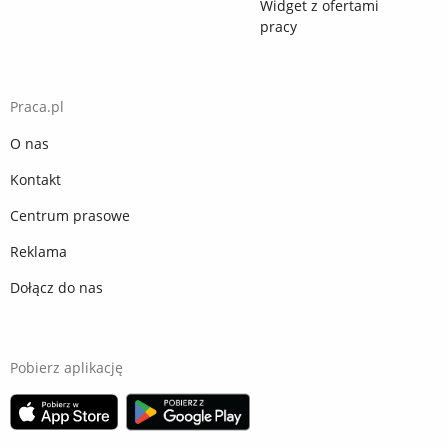
Widget z ofertami
pracy
Praca.pl
O nas
Kontakt
Centrum prasowe
Reklama
Dołącz do nas
Pobierz aplikację