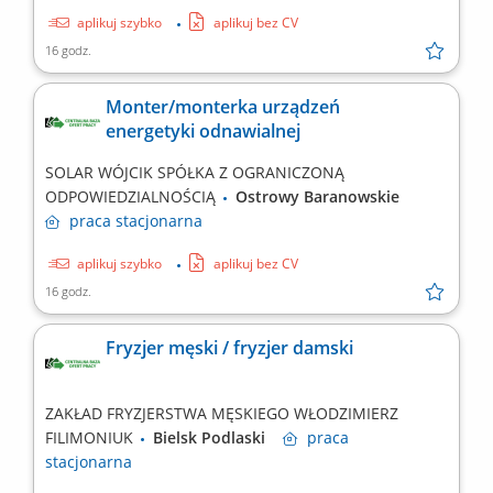
aplikuj szybko
aplikuj bez CV
16 godz.
Monter/monterka urządzeń
energetyki odnawialnej
SOLAR WÓJCIK SPÓŁKA Z OGRANICZONĄ
ODPOWIEDZIALNOŚCIĄ
Ostrowy Baranowskie
praca
stacjonarna
aplikuj szybko
aplikuj bez CV
16 godz.
Fryzjer męski / fryzjer damski
ZAKŁAD FRYZJERSTWA MĘSKIEGO WŁODZIMIERZ
FILIMONIUK
Bielsk Podlaski
praca
stacjonarna