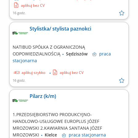
aplikuj bez CV
16 godz.
Stylistka/ stylista paznokci
NATIBUD SPÓŁKA Z OGRANICZONĄ
ODPOWIEDZIALNOŚCIĄ
Sędziszów
praca
stacjonarna
aplikuj szybko
aplikuj bez CV
16 godz.
Pilarz (k/m)
1.PRZEDSIĘBIORSTWO PRODUKCYJNO-
HANDLOWO-USŁUGOWE EUROPLUS JÓZEF
MROZOWSKI 2.KAWIARNIA SANTANA JÓZEF
MROZOWSKI
Kielce
praca
stacjonarna