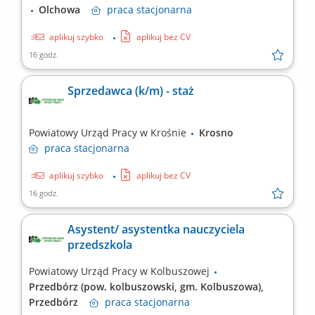
Olchowa
praca
stacjonarna
aplikuj szybko
aplikuj bez CV
16 godz.
Sprzedawca (k/m) - staż
Powiatowy Urząd Pracy w Krośnie
Krosno
praca
stacjonarna
aplikuj szybko
aplikuj bez CV
16 godz.
Asystent/ asystentka nauczyciela
przedszkola
Powiatowy Urząd Pracy w Kolbuszowej
Przedbórz (pow. kolbuszowski, gm. Kolbuszowa),
Przedbórz
praca
stacjonarna