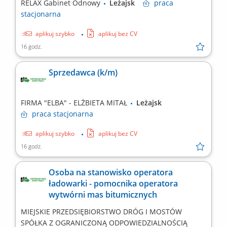
RELAX Gabinet Odnowy
Leżajsk
praca
stacjonarna
aplikuj szybko
aplikuj bez CV
16 godz.
Sprzedawca (k/m)
FIRMA "ELBA" - ELŻBIETA MITAŁ
Leżajsk
praca
stacjonarna
aplikuj szybko
aplikuj bez CV
16 godz.
Osoba na stanowisko operatora
ładowarki - pomocnika operatora
wytwórni mas bitumicznych
MIEJSKIE PRZEDSIĘBIORSTWO DRÓG I MOSTÓW
SPÓŁKA Z OGRANICZONĄ ODPOWIEDZIALNOŚCIĄ