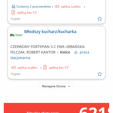
Szukamy 2 pracowników
aplikuj szybko
aplikuj bez CV
16 godz.
Młodszy kucharz/kucharka
CZERWONY FORTEPIAN S.C EWA URBAŃSKA-
FELCZAK, ROBERT KANTOR
Kielce
praca
stacjonarna
aplikuj szybko
aplikuj bez CV
16 godz.
Następna Strona
621
Aktualne oferty pracy