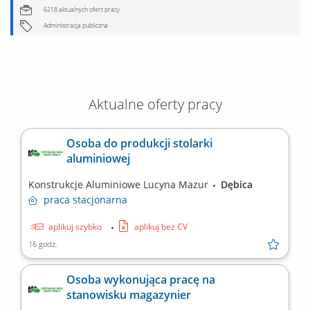
6218 aktualnych ofert pracy
Administracja publiczna
Aktualne oferty pracy
Osoba do produkcji stolarki
aluminiowej
Konstrukcje Aluminiowe Lucyna Mazur
Dębica
praca
stacjonarna
aplikuj szybko
aplikuj bez CV
16 godz.
Osoba wykonująca pracę na
stanowisku magazynier