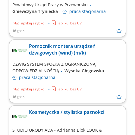
Powiatowy Urząd Pracy w Przeworsku
Gniewczyna Tryniecka
praca
stacjonarna
aplikuj szybko
aplikuj bez CV
16 godz.
Pomocnik montera urządzeń
dźwigowych (wind) (m/k)
DŹWIG SYSTEM SPÓŁKA Z OGRANICZONĄ
ODPOWIEDZIALNOŚCIĄ
Wysoka Głogowska
praca
stacjonarna
aplikuj szybko
aplikuj bez CV
16 godz.
Kosmetyczka / stylistka paznokci
STUDIO URODY ADA - Adrianna Blok LOOK &