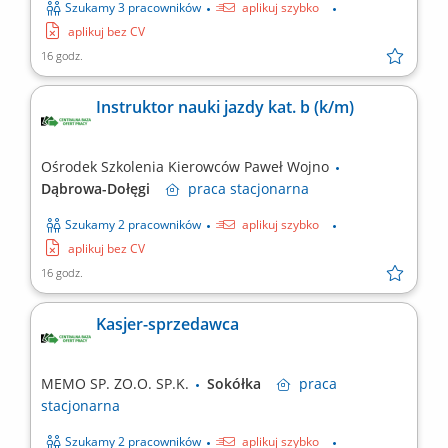
Szukamy 3 pracowników
aplikuj szybko
aplikuj bez CV
16 godz.
Instruktor nauki jazdy kat. b (k/m)
Ośrodek Szkolenia Kierowców Paweł Wojno
Dąbrowa-Dołęgi
praca
stacjonarna
Szukamy 2 pracowników
aplikuj szybko
aplikuj bez CV
16 godz.
Kasjer-sprzedawca
MEMO SP. ZO.O. SP.K.
Sokółka
praca
stacjonarna
Szukamy 2 pracowników
aplikuj szybko