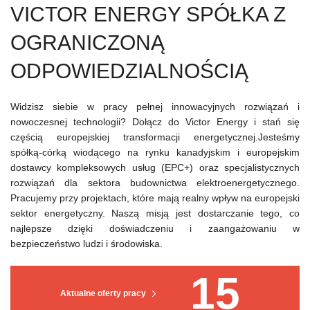
VICTOR ENERGY SPÓŁKA Z
OGRANICZONĄ
ODPOWIEDZIALNOŚCIĄ
Widzisz siebie w pracy pełnej innowacyjnych rozwiązań i
nowoczesnej technologii? Dołącz do Victor Energy i stań się
częścią europejskiej transformacji energetycznej.Jesteśmy
spółką-córką wiodącego na rynku kanadyjskim i europejskim
dostawcy kompleksowych usług (EPC+) oraz specjalistycznych
rozwiązań dla sektora budownictwa elektroenergetycznego.
Pracujemy przy projektach, które mają realny wpływ na europejski
sektor energetyczny. Naszą misją jest dostarczanie tego, co
najlepsze dzięki doświadczeniu i zaangażowaniu w
bezpieczeństwo ludzi i środowiska.
15
Aktualne oferty pracy