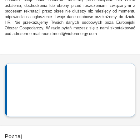
Ponadto Twoje dane osobowe możemy przechowywać dla celów
ustalenia, dochodzenia lub obrony przed roszczeniami związanymi z
procesem rekrutacji przez okres nie dłuższy niż miesięcy od momentu
odpowiedzi na ogłoszenie. Twoje dane osobowe przekażemy do działu
HR. Nie przekazujemy Twoich danych osobowych poza Europejski
Obszar Gospodarczy. W razie pytań możesz się z nami skontaktować
pod adresem e-mail recruitment@victorenergy.com.
Poznaj