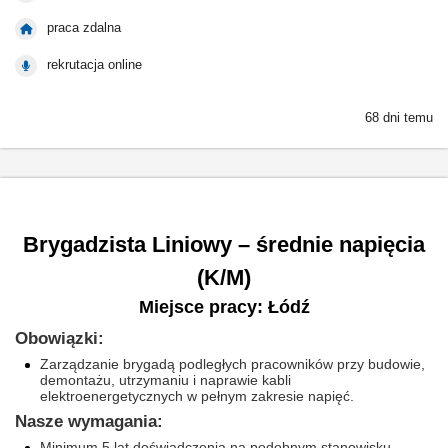
praca zdalna
rekrutacja online
68 dni temu
Brygadzista Liniowy – średnie napięcia
(K/M)
Miejsce pracy: Łódź
Obowiązki:
Zarządzanie brygadą podległych pracowników przy budowie,
demontażu, utrzymaniu i naprawie kabli
elektroenergetycznych w pełnym zakresie napięć.
Nasze wymagania:
Minimum 5 lat doświadczenia na podobnym stanowisku.