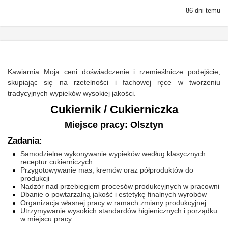
86 dni temu
Kawiarnia Moja ceni doświadczenie i rzemieślnicze podejście,
skupiając się na rzetelności i fachowej ręce w tworzeniu
tradycyjnych wypieków wysokiej jakości.
Cukiernik / Cukierniczka
Miejsce pracy: Olsztyn
Zadania:
Samodzielne wykonywanie wypieków według klasycznych
receptur cukierniczych
Przygotowywanie mas, kremów oraz półproduktów do
produkcji
Nadzór nad przebiegiem procesów produkcyjnych w pracowni
Dbanie o powtarzalną jakość i estetykę finalnych wyrobów
Organizacja własnej pracy w ramach zmiany produkcyjnej
Utrzymywanie wysokich standardów higienicznych i porządku
w miejscu pracy