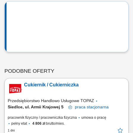
PODOBNE OFERTY
Cukiernik / Cukierniczka
Przedsiębiorstwo Handlowo Usługowe TOPAZ
Siedlce, ul. Armii Krajowej 5
praca
stacjonarna
pracownik fizyczny / pracowniczka fizyczna
umowa o pracę
pełny etat
4 806 zł
brutto/mies.
1 dni