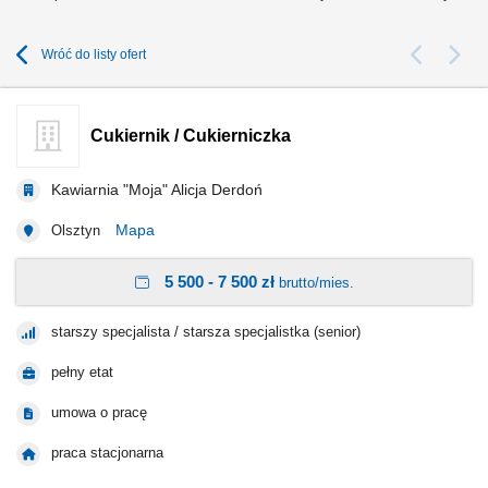
Wróć do listy ofert
Cukiernik / Cukierniczka
Kawiarnia "Moja" Alicja Derdoń
Mapa
Olsztyn
5 500 - 7 500 zł
brutto/mies.
starszy specjalista / starsza specjalistka (senior)
pełny etat
umowa o pracę
praca stacjonarna