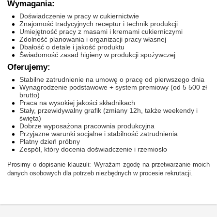
Wymagania:
Doświadczenie w pracy w cukiernictwie
Znajomość tradycyjnych receptur i technik produkcji
Umiejętność pracy z masami i kremami cukierniczymi
Zdolność planowania i organizacji pracy własnej
Dbałość o detale i jakość produktu
Świadomość zasad higieny w produkcji spożywczej
Oferujemy:
Stabilne zatrudnienie na umowę o pracę od pierwszego dnia
Wynagrodzenie podstawowe + system premiowy (od 5 500 zł
brutto)
Praca na wysokiej jakości składnikach
Stały, przewidywalny grafik (zmiany 12h, także weekendy i
święta)
Dobrze wyposażona pracownia produkcyjna
Przyjazne warunki socjalne i stabilność zatrudnienia
Płatny dzień próbny
Zespół, który docenia doświadczenie i rzemiosło
Prosimy o dopisanie klauzuli: Wyrażam zgodę na przetwarzanie moich
danych osobowych dla potrzeb niezbędnych w procesie rekrutacji.