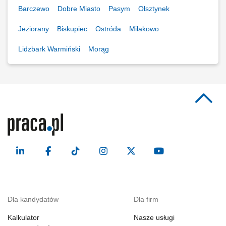
Barczewo
Dobre Miasto
Pasym
Olsztynek
Jeziorany
Biskupiec
Ostróda
Miłakowo
Lidzbark Warmiński
Morąg
Dla kandydatów
Dla firm
Kalkulator
Nasze usługi