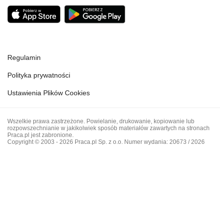
Regulamin
Polityka prywatności
Ustawienia Plików Cookies
Wszelkie prawa zastrzeżone. Powielanie, drukowanie, kopiowanie lub
rozpowszechnianie w jakikolwiek sposób materiałów zawartych na stronach
Praca.pl jest zabronione.
Copyright © 2003 - 2026 Praca.pl Sp. z o.o. Numer wydania: 20673 / 2026