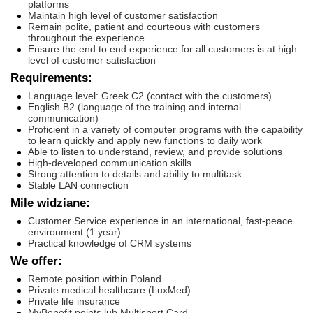
platforms
Maintain high level of customer satisfaction
Remain polite, patient and courteous with customers
throughout the experience
Ensure the end to end experience for all customers is at high
level of customer satisfaction
Requirements:
Language level: Greek C2 (contact with the customers)
English B2 (language of the training and internal
communication)
Proficient in a variety of computer programs with the capability
to learn quickly and apply new functions to daily work
Able to listen to understand, review, and provide solutions
High-developed communication skills
Strong attention to details and ability to multitask
Stable LAN connection
Mile widziane:
Customer Service experience in an international, fast-peace
environment (1 year)
Practical knowledge of CRM systems
We offer:
Remote position within Poland
Private medical healthcare (LuxMed)
Private life insurance
MyBenefit points lub Multisport Card