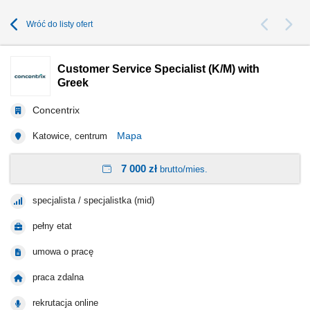
Wróć do listy ofert
Customer Service Specialist (K/M) with
Greek
Concentrix
Mapa
Katowice, centrum
7 000 zł
brutto/mies.
specjalista / specjalistka (mid)
pełny etat
umowa o pracę
praca zdalna
rekrutacja online