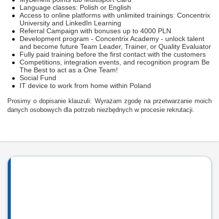
Language classes: Polish or English
Access to online platforms with unlimited trainings: Concentrix
University and LinkedIn Learning
Referral Campaign with bonuses up to 4000 PLN
Development program - Concentrix Academy - unlock talent
and become future Team Leader, Trainer, or Quality Evaluator
Fully paid training before the first contact with the customers
Competitions, integration events, and recognition program Be
The Best to act as a One Team!
Social Fund
IT device to work from home within Poland
Prosimy o dopisanie klauzuli: Wyrażam zgodę na przetwarzanie moich
danych osobowych dla potrzeb niezbędnych w procesie rekrutacji.