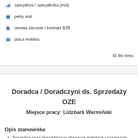
specjalista / specjalistka (mid)
pełny etat
umowa zlecenie / kontrakt B2B
praca mobilna
41 dni temu
Doradca / Doradczyni ds. Sprzedaży
OZE
Miejsce pracy: Lidzbark Warmiński
Opis stanowiska
Sprzedaż oraz doradztwo w obszarze instalacji i rozwiązań