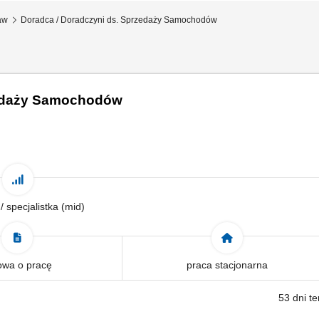
aw
Doradca / Doradczyni ds. Sprzedaży Samochodów
zedaży Samochodów
 / specjalistka (mid)
wa o pracę
praca stacjonarna
53 dni t