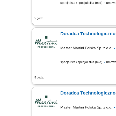
specjalista / specjalistka (mid)
umowa
5 godz.
Twój obszar odpowiedzialności: Budowan
prowadzenie prezentacji i pokazów u k
Doradca Technologiczno
Master Martini Polska Sp. z o.o.
specjalista / specjalistka (mid)
umowa
5 godz.
Twój obszar odpowiedzialności: Budowan
prowadzenie prezentacji i pokazów u k
Doradca Technologiczno
Master Martini Polska Sp. z o.o.