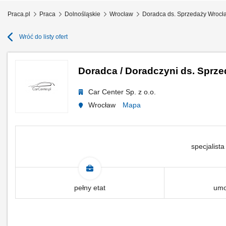
Praca.pl
Praca
Dolnośląskie
Wrocław
Doradca ds. Sprzedaży Wrocł
Wróć do listy ofert
Doradca / Doradczyni ds. Spr
Car Center Sp. z o.o.
Wrocław
Mapa
specjalista
pełny etat
umo