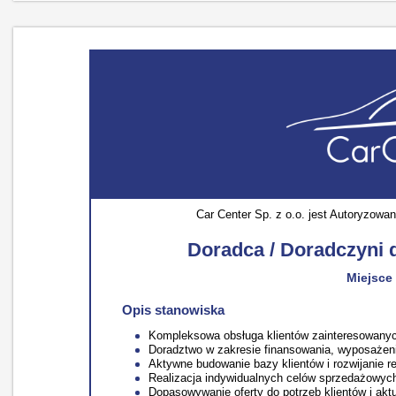
Car Center Sp. z o.o. jest Autoryzowa
Doradca / Doradczyni
Miejsce
Opis stanowiska
Kompleksowa obsługa klientów zainteresowan
Doradztwo w zakresie finansowania, wyposażen
Aktywne budowanie bazy klientów i rozwijanie r
Realizacja indywidualnych celów sprzedażowyc
Dopasowywanie oferty do potrzeb klientów i ak