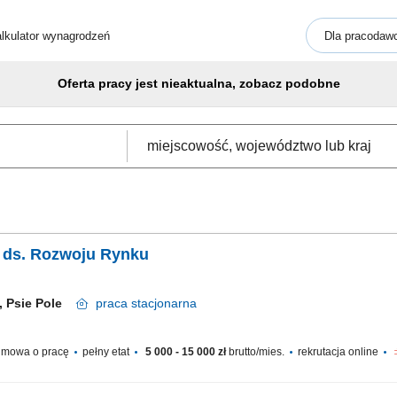
lkulator wynagrodzeń
Dla pracodaw
Oferta pracy jest nieaktualna, zobacz podobne
ka ds. Rozwoju Rynku
, Psie Pole
praca
stacjonarna
mowa o pracę
pełny etat
5 000 - 15 000 zł
brutto/mies.
rekrutacja online