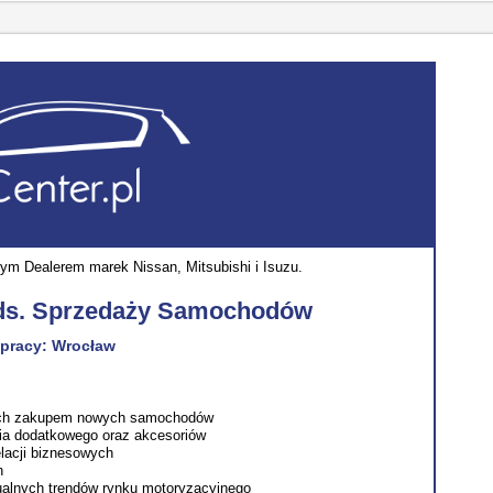
nym Dealerem marek Nissan, Mitsubishi i Isuzu.
 ds. Sprzedaży Samochodów
 pracy: Wrocław
ych zakupem nowych samochodów
ia dodatkowego oraz akcesoriów
elacji biznesowych
h
tualnych trendów rynku motoryzacyjnego