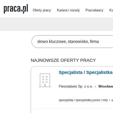
Oferty pracy
Kariera i rozwój
Pracodawcy
Ka
NAJNOWSZE OFERTY PRACY
Specjalista / Specjalist
Flexolabels Sp. z o.o.
Wrocław
specjalista / specjalistka junior / mid
u