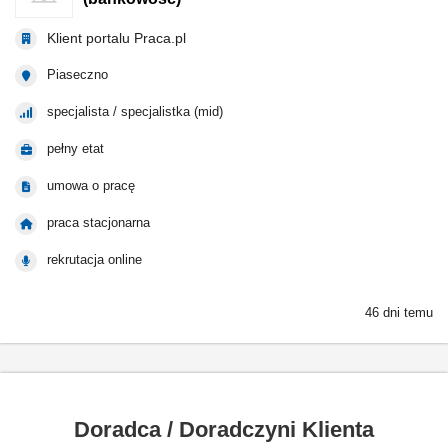
Klient portalu Praca.pl
Piaseczno
specjalista / specjalistka (mid)
pełny etat
umowa o pracę
praca stacjonarna
rekrutacja online
46 dni temu
Doradca / Doradczyni Klienta