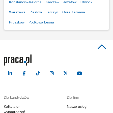
Konstancin-Jeziorna
Karczew
Józefów
Otwock
Warszawa
Piastów
Tarczyn
Góra Kalwaria
Pruszków
Podkowa Leśna
Dla kandydatów
Dla firm
Kalkulator
Nasze usługi
wynagrodzeń