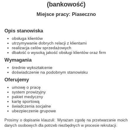
(bankowość)
Miejsce pracy: Piaseczno
Opis stanowiska
obsługa klientów
utrzymywanie dobrych relacji z klientami
realizacja celów sprzedażowych
dbałość o wysoką jakość obsługi klientów oraz firm
Wymagania
średnie wykształcenie
doświadczenie na podobnym stanowisku
Oferujemy
umowę o pracę
system prowizyjny
pakiet medyczny
kartę sportową
świadczenia socjalne
ubezpieczenie grupowe
Prosimy o dopisanie klauzuli: Wyrażam zgodę na przetwarzanie moich
danych osobowych dla potrzeb niezbędnych w procesie rekrutacji.