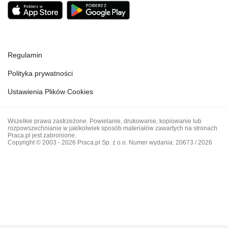
Regulamin
Polityka prywatności
Ustawienia Plików Cookies
Wszelkie prawa zastrzeżone. Powielanie, drukowanie, kopiowanie lub
rozpowszechnianie w jakikolwiek sposób materiałów zawartych na stronach
Praca.pl jest zabronione.
Copyright © 2003 - 2026 Praca.pl Sp. z o.o. Numer wydania: 20673 / 2026