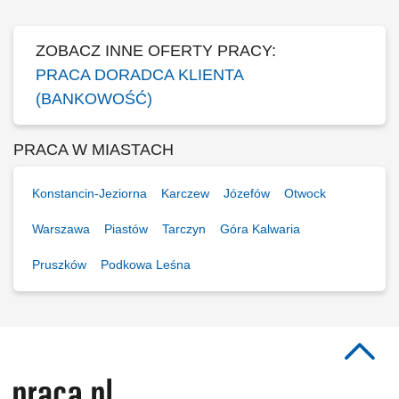
Klientów...
ZOBACZ INNE OFERTY PRACY:
PRACA DORADCA KLIENTA
(BANKOWOŚĆ)
PRACA W MIASTACH
Konstancin-Jeziorna
Karczew
Józefów
Otwock
Warszawa
Piastów
Tarczyn
Góra Kalwaria
Pruszków
Podkowa Leśna