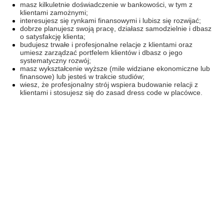
masz kilkuletnie doświadczenie w bankowości, w tym z
klientami zamożnymi;
interesujesz się rynkami finansowymi i lubisz się rozwijać;
dobrze planujesz swoją pracę, działasz samodzielnie i dbasz
o satysfakcję klienta;
budujesz trwałe i profesjonalne relacje z klientami oraz
umiesz zarządzać portfelem klientów i dbasz o jego
systematyczny rozwój;
masz wykształcenie wyższe (mile widziane ekonomiczne lub
finansowe) lub jesteś w trakcie studiów;
wiesz, że profesjonalny strój wspiera budowanie relacji z
klientami i stosujesz się do zasad dress code w placówce.