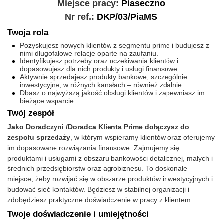
Miejsce pracy:
Piaseczno
Nr ref.:
DKP/03/PiaMS
Twoja rola
Pozyskujesz nowych klientów z segmentu prime i budujesz z
nimi długofalowe relacje oparte na zaufaniu.
Identyfikujesz potrzeby oraz oczekiwania klientów i
dopasowujesz dla nich produkty i usługi finansowe.
Aktywnie sprzedajesz produkty bankowe, szczególnie
inwestycyjne, w różnych kanałach – również zdalnie.
Dbasz o najwyższą jakość obsługi klientów i zapewniasz im
bieżące wsparcie.
Twój zespół
Jako Doradczyni /Doradca Klienta Prime dołączysz do
zespołu sprzedaży
, w którym wspieramy klientów oraz oferujemy
im dopasowane rozwiązania finansowe. Zajmujemy się
produktami i usługami z obszaru bankowości detalicznej, małych i
średnich przedsiębiorstw oraz agrobiznesu. To doskonałe
miejsce, żeby rozwijać się w obszarze produktów inwestycyjnych i
budować sieć kontaktów. Będziesz w stabilnej organizacji i
zdobędziesz praktyczne doświadczenie w pracy z klientem.
Twoje doświadczenie i umiejętności