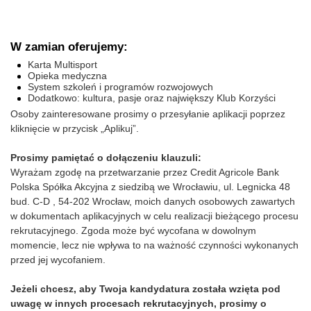
W zamian oferujemy:
Karta Multisport
Opieka medyczna
System szkoleń i programów rozwojowych
Dodatkowo: kultura, pasje oraz największy Klub Korzyści
Osoby zainteresowane prosimy o przesyłanie aplikacji poprzez
kliknięcie w przycisk „Aplikuj”.
Prosimy pamiętać o dołączeniu klauzuli:
Wyrażam zgodę na przetwarzanie przez Credit Agricole Bank
Polska Spółka Akcyjna z siedzibą we Wrocławiu, ul. Legnicka 48
bud. C-D , 54-202 Wrocław, moich danych osobowych zawartych
w dokumentach aplikacyjnych w celu realizacji bieżącego procesu
rekrutacyjnego. Zgoda może być wycofana w dowolnym
momencie, lecz nie wpływa to na ważność czynności wykonanych
przed jej wycofaniem.
Jeżeli chcesz, aby Twoja kandydatura została wzięta pod
uwagę w innych procesach rekrutacyjnych, prosimy o