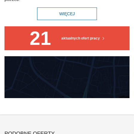
WIĘCEJ
21
aktualnych ofert pracy
PODOBNE OFERTY