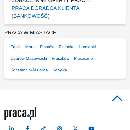
ZOBACZ INNE OFERTY PRACY:
PRACA DORADCA KLIENTA
(BANKOWOŚĆ)
PRACA W MIASTACH
Ząbki
Marki
Piastów
Zielonka
Łomianki
Ożarów Mazowiecki
Pruszków
Piaseczno
Konstancin-Jeziorna
Kobyłka