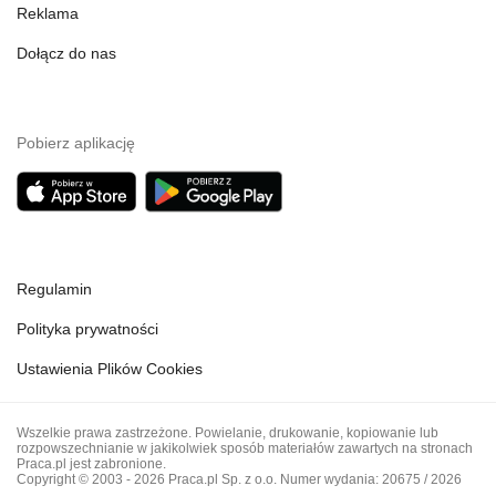
Reklama
Dołącz do nas
Pobierz aplikację
Regulamin
Polityka prywatności
Ustawienia Plików Cookies
Wszelkie prawa zastrzeżone. Powielanie, drukowanie, kopiowanie lub
rozpowszechnianie w jakikolwiek sposób materiałów zawartych na stronach
Praca.pl jest zabronione.
Copyright © 2003 - 2026 Praca.pl Sp. z o.o. Numer wydania: 20675 / 2026