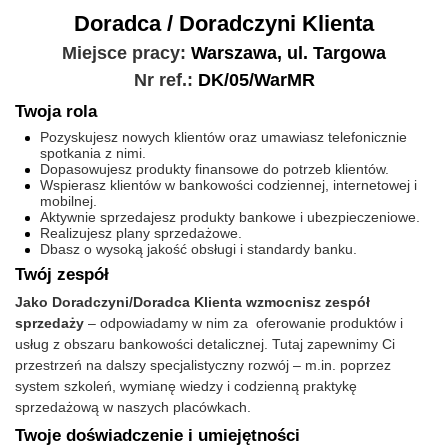
Doradca / Doradczyni Klienta
Miejsce pracy:
Warszawa, ul. Targowa
Nr ref.:
DK/05/WarMR
Twoja rola
Pozyskujesz nowych klientów oraz umawiasz telefonicznie
spotkania z nimi.
Dopasowujesz produkty finansowe do potrzeb klientów.
Wspierasz klientów w bankowości codziennej, internetowej i
mobilnej.
Aktywnie sprzedajesz produkty bankowe i ubezpieczeniowe.
Realizujesz plany sprzedażowe.
Dbasz o wysoką jakość obsługi i standardy banku.
Twój zespół
Jako Doradczyni/Doradca Klienta wzmocnisz zespół
sprzedaży
– odpowiadamy w nim za oferowanie produktów i
usług z obszaru bankowości detalicznej. Tutaj zapewnimy Ci
przestrzeń na dalszy specjalistyczny rozwój – m.in. poprzez
system szkoleń, wymianę wiedzy i codzienną praktykę
sprzedażową w naszych placówkach.
Twoje doświadczenie i umiejętności