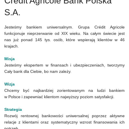
Credit Agricole Bank Polska
S.A.
Jesteśmy bankiem uniwersalnym. Grupa Crédit Agricole
funkcjonuje nieprzerwanie od XIX wieku. Na całym świecie jest
nas już ponad 145 tys. osób, które wspierają klientów w 46
krajach.
Misja
Jesteśmy ekspertem w finansach i ubezpieczeniach, tworzymy
Cały bank dla Ciebie, bo nam zależy.
Wizja
Chcemy być najbardziej zorientowanym na ludzi bankiem
w Polsce i zapewniać klientom najwyższy poziom satysfakcji.
Strategia
Rozwój rentownej bankowości uniwersalnej poprzez aktywne
relacje z klientami oraz systematyczny wzrost finansowania ich
potrzeb.