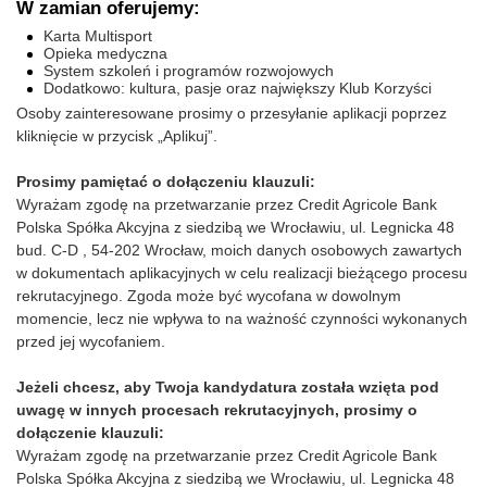
W zamian oferujemy:
Karta Multisport
Opieka medyczna
System szkoleń i programów rozwojowych
Dodatkowo: kultura, pasje oraz największy Klub Korzyści
Osoby zainteresowane prosimy o przesyłanie aplikacji poprzez
kliknięcie w przycisk „Aplikuj”.
Prosimy pamiętać o dołączeniu klauzuli:
Wyrażam zgodę na przetwarzanie przez Credit Agricole Bank
Polska Spółka Akcyjna z siedzibą we Wrocławiu, ul. Legnicka 48
bud. C-D , 54-202 Wrocław, moich danych osobowych zawartych
w dokumentach aplikacyjnych w celu realizacji bieżącego procesu
rekrutacyjnego. Zgoda może być wycofana w dowolnym
momencie, lecz nie wpływa to na ważność czynności wykonanych
przed jej wycofaniem.
Jeżeli chcesz, aby Twoja kandydatura została wzięta pod
uwagę w innych procesach rekrutacyjnych, prosimy o
dołączenie klauzuli:
Wyrażam zgodę na przetwarzanie przez Credit Agricole Bank
Polska Spółka Akcyjna z siedzibą we Wrocławiu, ul. Legnicka 48