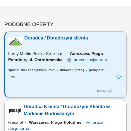
PODOBNE OFERTY
Doradca / Doradczyni klienta
Leroy Merlin Polska Sp. z o.o.
Warszawa, Praga-
Południe, ul. Ostrobramska
praca
stacjonarna
specjalista / specjalistka (mid)
umowa o pracę
pełny etat
1 dni
pokaż opis
Co będziesz robić? Twój start z Buddym: przez pierwsze 4 miesiące
będziesz pracować na dziale oraz zdobywać wiedzę sprzedażową przy
Doradca Klienta / Doradczyni Klienta w
wsparciu opiekuna wdrożenia i zespołu, Aktywna sprzedaż i doradztwo:
będziesz sprzedawać i doradzać klientom w wyborze najlepszych
Markecie Budowlanym
produktów i usług,...
Praca.pl
Warszawa, Praga-Południe
praca
stacjonarna