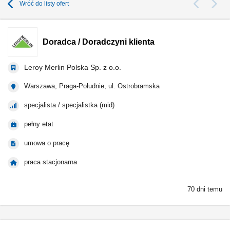
Wróć do listy ofert
Doradca / Doradczyni klienta
Leroy Merlin Polska Sp. z o.o.
Warszawa, Praga-Południe, ul. Ostrobramska
specjalista / specjalistka (mid)
pełny etat
umowa o pracę
praca stacjonarna
70 dni temu