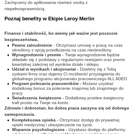
Zachęcamy do aplikowania również osoby z
niepełnosprawnością.
Poznaj benefity w Ekipie Leroy Merlin
Finanse i stabilność, bo wiemy jak ważne jest poczucie
bezpieczeństwa.
Pewne zatrudnienie
- Otrzymasz umowę o pracę na czas
określony z opcją przedłużenia na czas nieokreślony.
Wynagrodzenie i premie
- Twoje wynagrodzenie będzie
składało się z podstawy z regularnymi rewizjami oraz premii
kwartalnej zależnej od wyników działu i sklepu.
Udział w wynikach i akcjonariat -
Dzielimy się z Tobą
zyskami firmy oraz dajemy Ci możliwość przystąpienia do
globalnego programu akcjonariatu pracowniczego ALL ADEO.
Program polecania pracowników -
Możesz uzyskać
dodatkowy bonus za polecenie znajomej lub znajomego do
pracy.
Świadczenia świąteczne -
Dodatkowy przelew świąteczny
trafi prosto na Twoje na konto.
Zdrowie i dobrostan, bo dobra praca zaczyna się od dobrego
samopoczucia.
Kompleksowa opieka -
Otrzymasz dostęp do prywatnej
opieki medycznej i ubezpieczenie na życie.
Wsparcie psychologiczne -
Uzyskasz dostęp do platformy