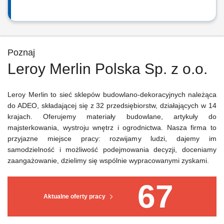
Poznaj
Leroy Merlin Polska Sp. z o.o.
Leroy Merlin to sieć sklepów budowlano-dekoracyjnych należąca
do ADEO, składającej się z 32 przedsiębiorstw, działających w 14
krajach. Oferujemy materiały budowlane, artykuły do
majsterkowania, wystroju wnętrz i ogrodnictwa. Nasza firma to
przyjazne miejsce pracy: rozwijamy ludzi, dajemy im
samodzielność i możliwość podejmowania decyzji, doceniamy
zaangażowanie, dzielimy się wspólnie wypracowanymi zyskami.
67
Aktualne oferty pracy