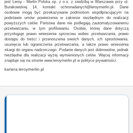
jest Leroy - Merlin Polska sp. z o.o. z siedzibą w Warszawie przy ul.
Burakowskiej 14, kontakt ochronadanych@leroymerlin.pl. Dane
osobowe mogą być przekazywane podmiotom współpracującym na
podstawie umów powierzenia w zakresie niezbędnym do realizacji
powyższych celów. Państwa dane nie podlegają zautomatyzowanemu
przetwarzaniu, w tym profilowaniu. Osobie, której dane dotyczą
przysługuje prawo wniesienia sprzeciwu wobec przetwarzania, prawo
dostępu do treści i przenoszenia swoich danych, ich sprostowania,
usunięcia lub ograniczenia przetwarzania, a także prawo wniesienia
skargi do organu nadzorczego. Podanie danych jest dobrowolne, jednak
niezbędne dla realizacji wyżej wymienionych celów. Więcej informacji
znajduje się na stronie www.leroymerlin.pl w polityce prywatności.
kariera.leroymerlin.pl