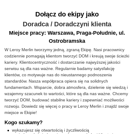
Dołącz do ekipy jako
Doradca / Doradczyni klienta
Miejsce pracy: Warszawa, Praga-Południe, ul.
Ostrobramska
W Leroy Merlin tworzymy jedną, zgraną Ekipę. Nasi pracownicy
codziennie pomagają klientom tworzyć DOM i kreują swoje ścieżki
kariery. Klientocentryczność i dostarczanie najwyższej jakości
serwisu są dla nas ważne. Regularnie badamy satysfakcję
klientów, co motywuje nas do nieustannego podnoszenia
standardów. Nasza współpraca opiera się na solidnych
fundamentach. Wsparcie, dobra atmosfera, dzielenie się wiedzą i
wzajemny szacunek to wartości, które są dla nas ważne. Chcemy
tworzyć DOM, budować stabilne kariery i zapewniać możliwości
rozwoju. Dowiedz się więcej o pracy w Leroy Merlin i znajdź swoje
miejsce w Ekipie!
Kogo szukamy?
wykazujesz się otwartością i życzliwością