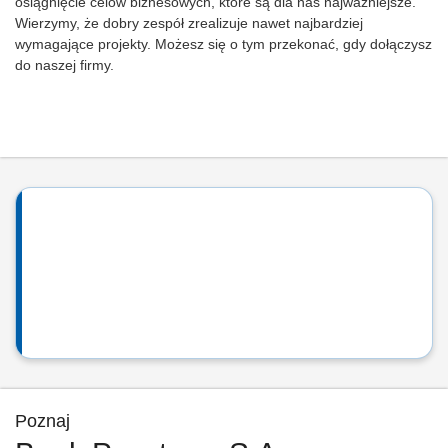
osiągnięcie celów biznesowych, które są dla nas najważniejsze.
Wierzymy, że dobry zespół zrealizuje nawet najbardziej
wymagające projekty. Możesz się o tym przekonać, gdy dołączysz
do naszej firmy.
Poznaj