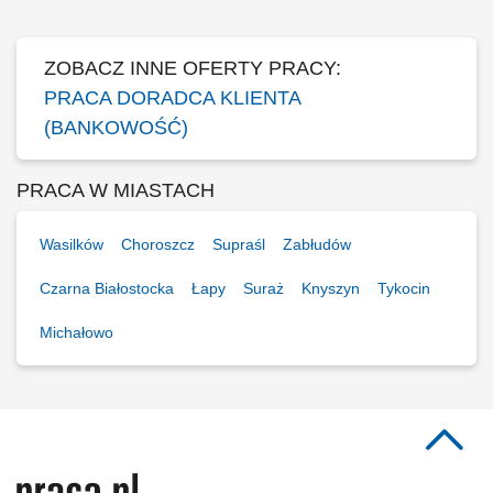
ZOBACZ INNE OFERTY PRACY:
PRACA DORADCA KLIENTA
(BANKOWOŚĆ)
PRACA W MIASTACH
Wasilków
Choroszcz
Supraśl
Zabłudów
Czarna Białostocka
Łapy
Suraż
Knyszyn
Tykocin
Michałowo