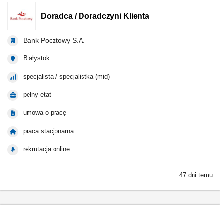
Doradca / Doradczyni Klienta
Bank Pocztowy S.A.
Białystok
specjalista / specjalistka (mid)
pełny etat
umowa o pracę
praca stacjonarna
rekrutacja online
47 dni temu