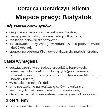
Doradca / Doradczyni Klienta
Miejsce pracy: Białystok
Twój zakres obowiązków
diagnozowanie potrzeb i oczekiwań Klientów,
nawiązywanie i utrzymywanie relacji z Klientami,
realizacja celów sprzedażowych,
kształtowanie pozytywnego wizerunku Banku poprzez wysoką
jakość obsługi,
operacyjna obsługa Klientów detalicznych, małych i średnich
firm.
Nasze wymagania
doświadczenie w sprzedaży produktów bankowych,
finansowych lub telekomunikacyjnych (jeśli nie masz
doświadczenia, możesz je zdobyć na stanowisku Młodszego
Doradcy Klienta),
wykształcenie min. średnie,
silne nastawienie na realizację celów, również tych
związanych z własnym rozwojem zawodowym,
otwartość na ludzi i umiejętność nawiązywania kontaktów.
To oferujemy
pracę w instytucji finansowej z przyjaznym środowiskiem