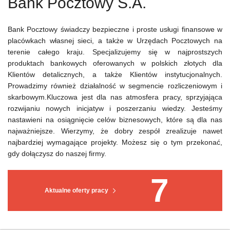
Bank Pocztowy S.A.
Bank Pocztowy świadczy bezpieczne i proste usługi finansowe w
placówkach własnej sieci, a także w Urzędach Pocztowych na
terenie całego kraju. Specjalizujemy się w najprostszych
produktach bankowych oferowanych w polskich złotych dla
Klientów detalicznych, a także Klientów instytucjonalnych.
Prowadzimy również działalność w segmencie rozliczeniowym i
skarbowym.Kluczowa jest dla nas atmosfera pracy, sprzyjająca
rozwijaniu nowych inicjatyw i poszerzaniu wiedzy. Jesteśmy
nastawieni na osiągnięcie celów biznesowych, które są dla nas
najważniejsze. Wierzymy, że dobry zespół zrealizuje nawet
najbardziej wymagające projekty. Możesz się o tym przekonać,
gdy dołączysz do naszej firmy.
7
Aktualne oferty pracy