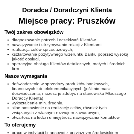
Doradca / Doradczyni Klienta
Miejsce pracy: Pruszków
Twój zakres obowiązków
diagnozowanie potrzeb i oczekiwań Klientów,
nawiązywanie i utrzymywanie relacji z Klientami,
realizacja celów sprzedażowych,
kształtowanie pozytywnego wizerunku Banku poprzez wysoką
jakość obsługi,
operacyjna obsługa Klientów detalicznych, małych i średnich
firm.
Nasze wymagania
doświadczenie w sprzedaży produktów bankowych,
finansowych lub telekomunikacyjnych (jeśli nie masz
doświadczenia, możesz je zdobyć na stanowisku Młodszego
Doradcy Klienta),
wykształcenie min. średnie,
silne nastawienie na realizację celów, również tych
związanych z własnym rozwojem zawodowym,
otwartość na ludzi i umiejętność nawiązywania kontaktów.
To oferujemy
pracę w instytucji finansowej z przyjaznym środowiskiem