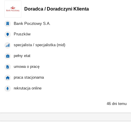
Doradca / Doradczyni Klienta
Bank Pocztowy S.A.
Pruszków
specjalista / specjalistka (mid)
pełny etat
umowa o pracę
praca stacjonarna
rekrutacja online
46 dni temu