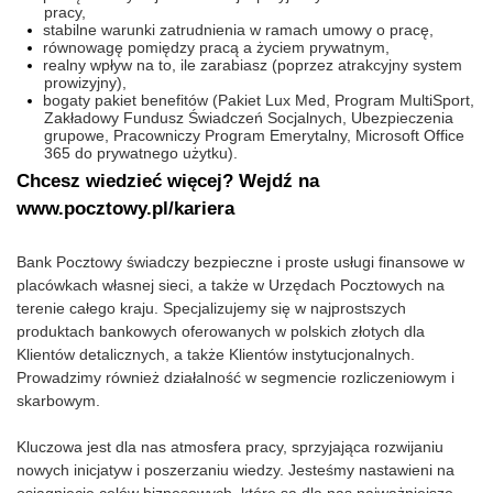
pracy,
stabilne warunki zatrudnienia w ramach umowy o pracę,
równowagę pomiędzy pracą a życiem prywatnym,
realny wpływ na to, ile zarabiasz (poprzez atrakcyjny system
prowizyjny),
bogaty pakiet benefitów (Pakiet Lux Med, Program MultiSport,
Zakładowy Fundusz Świadczeń Socjalnych, Ubezpieczenia
grupowe, Pracowniczy Program Emerytalny, Microsoft Office
365 do prywatnego użytku).
Chcesz wiedzieć więcej? Wejdź na
www.pocztowy.pl/kariera
Bank Pocztowy świadczy bezpieczne i proste usługi finansowe w
placówkach własnej sieci, a także w Urzędach Pocztowych na
terenie całego kraju. Specjalizujemy się w najprostszych
produktach bankowych oferowanych w polskich złotych dla
Klientów detalicznych, a także Klientów instytucjonalnych.
Prowadzimy również działalność w segmencie rozliczeniowym i
skarbowym.
Kluczowa jest dla nas atmosfera pracy, sprzyjająca rozwijaniu
nowych inicjatyw i poszerzaniu wiedzy. Jesteśmy nastawieni na