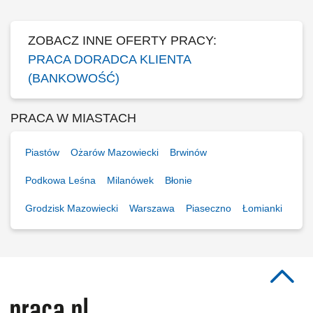
małych i średnich firm.
ZOBACZ INNE OFERTY PRACY:
PRACA DORADCA KLIENTA
(BANKOWOŚĆ)
PRACA W MIASTACH
Piastów
Ożarów Mazowiecki
Brwinów
Podkowa Leśna
Milanówek
Błonie
Grodzisk Mazowiecki
Warszawa
Piaseczno
Łomianki