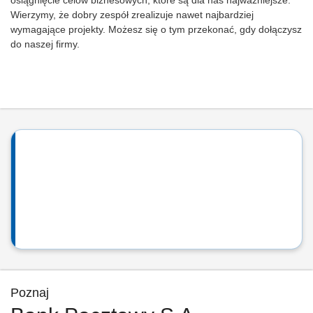
osiągnięcie celów biznesowych, które są dla nas najważniejsze.
Wierzymy, że dobry zespół zrealizuje nawet najbardziej
wymagające projekty. Możesz się o tym przekonać, gdy dołączysz
do naszej firmy.
Poznaj