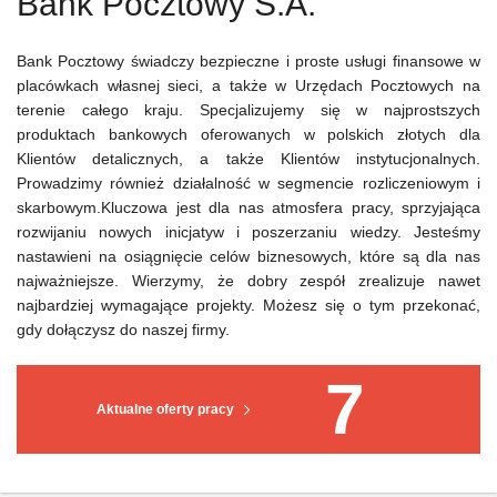
Bank Pocztowy S.A.
Bank Pocztowy świadczy bezpieczne i proste usługi finansowe w
placówkach własnej sieci, a także w Urzędach Pocztowych na
terenie całego kraju. Specjalizujemy się w najprostszych
produktach bankowych oferowanych w polskich złotych dla
Klientów detalicznych, a także Klientów instytucjonalnych.
Prowadzimy również działalność w segmencie rozliczeniowym i
skarbowym.Kluczowa jest dla nas atmosfera pracy, sprzyjająca
rozwijaniu nowych inicjatyw i poszerzaniu wiedzy. Jesteśmy
nastawieni na osiągnięcie celów biznesowych, które są dla nas
najważniejsze. Wierzymy, że dobry zespół zrealizuje nawet
najbardziej wymagające projekty. Możesz się o tym przekonać,
gdy dołączysz do naszej firmy.
7
Aktualne oferty pracy