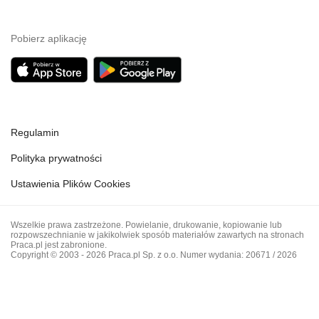
Pobierz aplikację
Regulamin
Polityka prywatności
Ustawienia Plików Cookies
Wszelkie prawa zastrzeżone. Powielanie, drukowanie, kopiowanie lub
rozpowszechnianie w jakikolwiek sposób materiałów zawartych na stronach
Praca.pl jest zabronione.
Copyright © 2003 - 2026 Praca.pl Sp. z o.o. Numer wydania: 20671 / 2026