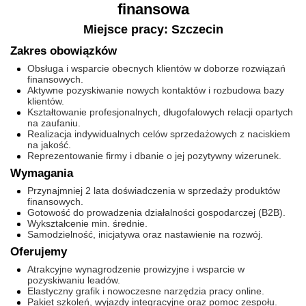
finansowa
Miejsce pracy: Szczecin
Zakres obowiązków
Obsługa i wsparcie obecnych klientów w doborze rozwiązań
finansowych.
Aktywne pozyskiwanie nowych kontaktów i rozbudowa bazy
klientów.
Kształtowanie profesjonalnych, długofalowych relacji opartych
na zaufaniu.
Realizacja indywidualnych celów sprzedażowych z naciskiem
na jakość.
Reprezentowanie firmy i dbanie o jej pozytywny wizerunek.
Wymagania
Przynajmniej 2 lata doświadczenia w sprzedaży produktów
finansowych.
Gotowość do prowadzenia działalności gospodarczej (B2B).
Wykształcenie min. średnie.
Samodzielność, inicjatywa oraz nastawienie na rozwój.
Oferujemy
Atrakcyjne wynagrodzenie prowizyjne i wsparcie w
pozyskiwaniu leadów.
Elastyczny grafik i nowoczesne narzędzia pracy online.
Pakiet szkoleń, wyjazdy integracyjne oraz pomoc zespołu.