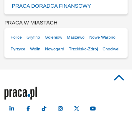
PRACA DORADCA FINANSOWY
PRACA W MIASTACH
Police
Gryfino
Goleniów
Maszewo
Nowe Warpno
Pyrzyce
Wolin
Nowogard
Trzcińsko-Zdrój
Chociwel