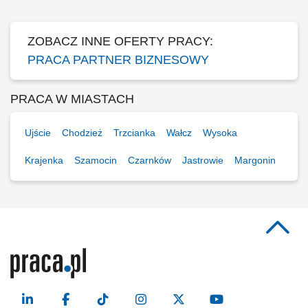
Współpraca z centralą w zakresie działań...
ZOBACZ INNE OFERTY PRACY:
PRACA PARTNER BIZNESOWY
PRACA W MIASTACH
Ujście
Chodzież
Trzcianka
Wałcz
Wysoka
Krajenka
Szamocin
Czarnków
Jastrowie
Margonin