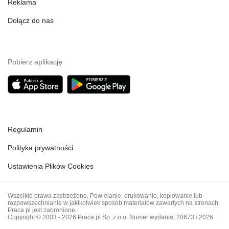
Reklama
Dołącz do nas
Pobierz aplikację
Regulamin
Polityka prywatności
Ustawienia Plików Cookies
Wszelkie prawa zastrzeżone. Powielanie, drukowanie, kopiowanie lub
rozpowszechnianie w jakikolwiek sposób materiałów zawartych na stronach
Praca.pl jest zabronione.
Copyright © 2003 - 2026 Praca.pl Sp. z o.o. Numer wydania: 20673 / 2026