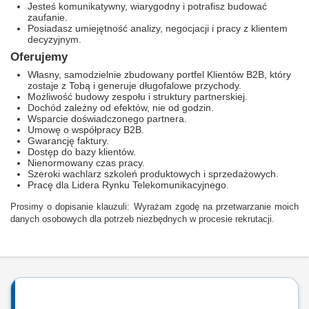
Jesteś komunikatywny, wiarygodny i potrafisz budować
zaufanie.
Posiadasz umiejętność analizy, negocjacji i pracy z klientem
decyzyjnym.
Oferujemy
Własny, samodzielnie zbudowany portfel Klientów B2B, który
zostaje z Tobą i generuje długofalowe przychody.
Możliwość budowy zespołu i struktury partnerskiej.
Dochód zależny od efektów, nie od godzin.
Wsparcie doświadczonego partnera.
Umowę o współpracy B2B.
Gwarancję faktury.
Dostęp do bazy klientów.
Nienormowany czas pracy.
Szeroki wachlarz szkoleń produktowych i sprzedażowych.
Pracę dla Lidera Rynku Telekomunikacyjnego.
Prosimy o dopisanie klauzuli: Wyrażam zgodę na przetwarzanie moich
danych osobowych dla potrzeb niezbędnych w procesie rekrutacji.