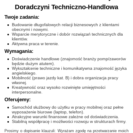
Doradczyni Techniczno-Handlowa
Twoje zadania:
Budowanie długofalowych relacji biznesowych z klientami
obecnymi i nowymi.
Wsparcie merytoryczne i dobór rozwiązań technicznych dla
klientów.
Aktywna praca w terenie.
Wymagania:
Doświadczenie handlowe (znajomość branży pomp/zaworów
będzie dużym atutem).
Wykształcenie techniczne i komunikatywna znajomość języka
angielskiego.
Mobilność (prawo jazdy kat. B) i dobra organizacja pracy
własnej.
Kreatywność oraz wysoko rozwinięte umiejętności
interpersonalne.
Oferujemy:
Samochód służbowy do użytku w pracy mobilnej oraz pełne
wyposażenie biurowe (laptop, telefon).
Atrakcyjne warunki finansowe zależne od doświadczenia.
Stabilną współpracę i możliwości rozwoju w strukturach firmy.
Prosimy o dopisanie klauzuli: Wyrażam zgodę na przetwarzanie moich