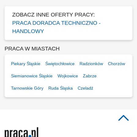
dbanie o wysoki poziom...
ZOBACZ INNE OFERTY PRACY:
PRACA DORADCA TECHNICZNO -
HANDLOWY
PRACA W MIASTACH
Piekary Śląskie
Świętochłowice
Radzionków
Chorzów
Siemianowice Śląskie
Wojkowice
Zabrze
Tarnowskie Góry
Ruda Śląska
Czeladź