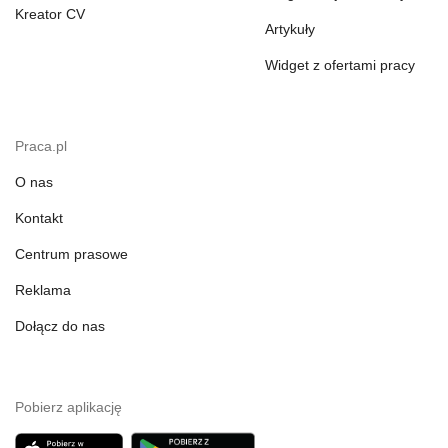
Kreator CV
Artykuły
Widget z ofertami pracy
Praca.pl
O nas
Kontakt
Centrum prasowe
Reklama
Dołącz do nas
Pobierz aplikację