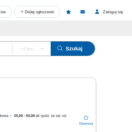
Zaloguj się
ców
Dodaj ogłoszenie
Szukaj
atkowa
35,00 - 50,00 zł
/ godz. (w zal. od