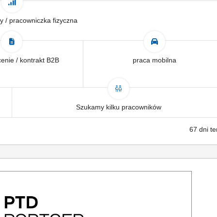
y / pracowniczka fizyczna
enie / kontrakt B2B
praca mobilna
Szukamy kilku pracowników
67 dni t