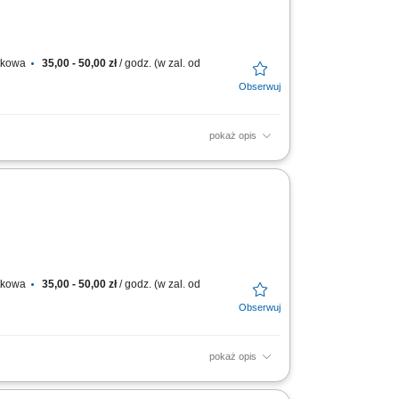
atkowa
35,00 - 50,00 zł
/ godz. (w zal. od
pokaż opis
transportu, aby dotarły w nienaruszonym
 Delivery...
atkowa
35,00 - 50,00 zł
/ godz. (w zal. od
pokaż opis
transportu, aby dotarły w nienaruszonym
 Delivery...