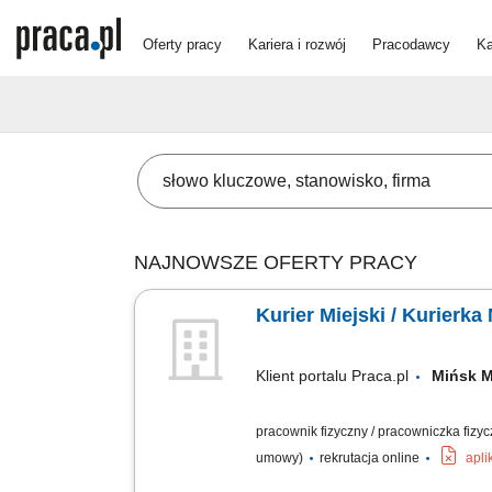
Oferty pracy
Kariera i rozwój
Pracodawcy
Ka
NAJNOWSZE OFERTY PRACY
Kurier Miejski / Kurierka
Klient portalu Praca.pl
Mińsk 
pracownik fizyczny / pracowniczka fizy
umowy)
rekrutacja online
apli