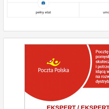
pełny etat
umo
EKSPERT / EKSPERT