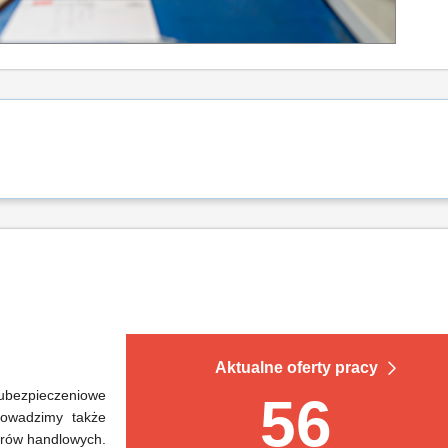
Aktualne oferty pracy
 ubezpieczeniowe
56
Prowadzimy także
warów handlowych.