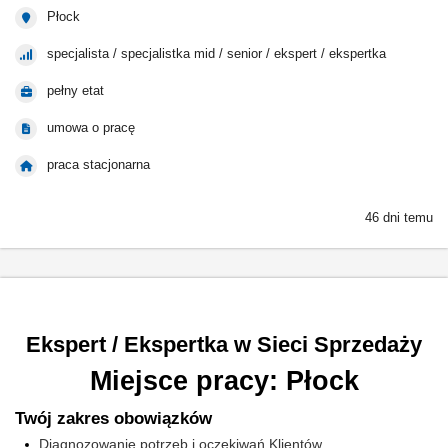
Płock
specjalista / specjalistka mid / senior / ekspert / ekspertka
pełny etat
umowa o pracę
praca stacjonarna
46 dni temu
Ekspert / Ekspertka w Sieci Sprzedaży
Miejsce pracy: Płock
Twój zakres obowiązków
Diagnozowanie potrzeb i oczekiwań Klientów