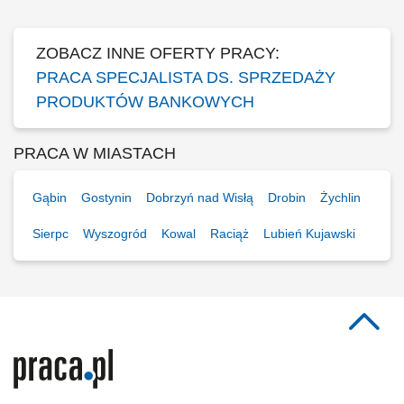
Klientów...
ZOBACZ INNE OFERTY PRACY:
PRACA SPECJALISTA DS. SPRZEDAŻY
PRODUKTÓW BANKOWYCH
PRACA W MIASTACH
Gąbin
Gostynin
Dobrzyń nad Wisłą
Drobin
Żychlin
Sierpc
Wyszogród
Kowal
Raciąż
Lubień Kujawski