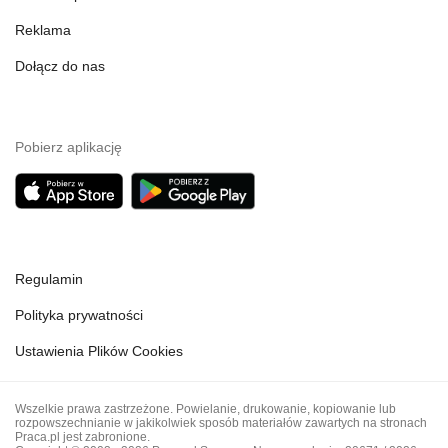
Reklama
Dołącz do nas
Pobierz aplikację
Regulamin
Polityka prywatności
Ustawienia Plików Cookies
Wszelkie prawa zastrzeżone. Powielanie, drukowanie, kopiowanie lub
rozpowszechnianie w jakikolwiek sposób materiałów zawartych na stronach
Praca.pl jest zabronione.