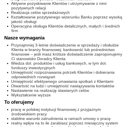
Aktywne pozyskiwanie Klientów i utrzymywanie z nimi
pozytywnych relacji
Realizacja celów sprzedażowych
Kształtowanie pozytywnego wizerunku Banku poprzez wysoką
jakość obsługi
Operacyjna obsługa Klientów detalicznych, małych i średnich
firm
Nasze wymagania
Przynajmniej 3-letnie doświadczenie w sprzedaży i obsłudze
Klienta w branży finansowej: bankowość lub pośrednictwo
finansowe – jeśli masz krótsze doświadczenie zaproponujemy
Ci stanowisko Doradcy Klienta
Wiedza dot. produktów i usług bankowych, w tym dot.
funduszy inwestycyjnych
Umiejętność rozpoznawania potrzeb Klientów i dobierania
odpowiednich rozwiązań
Umiejętność efektywnego umawiania spotkań z Klientami
Otwartość na ludzi i umiejętność nawiązywania kontaktów
Nastawienie na realizację stawianych celów
Wykształcenie wyższe
To oferujemy
pracę w polskiej instytucji finansowej z przyjaznym
środowiskiem pracy
stabilne warunki zatrudnienia w ramach umowy o pracę
realny wpływ na to ile zarabiasz poprzez miesięczny system