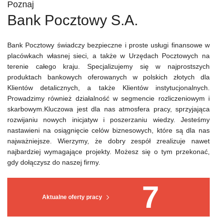
Poznaj
Bank Pocztowy S.A.
Bank Pocztowy świadczy bezpieczne i proste usługi finansowe w
placówkach własnej sieci, a także w Urzędach Pocztowych na
terenie całego kraju. Specjalizujemy się w najprostszych
produktach bankowych oferowanych w polskich złotych dla
Klientów detalicznych, a także Klientów instytucjonalnych.
Prowadzimy również działalność w segmencie rozliczeniowym i
skarbowym.Kluczowa jest dla nas atmosfera pracy, sprzyjająca
rozwijaniu nowych inicjatyw i poszerzaniu wiedzy. Jesteśmy
nastawieni na osiągnięcie celów biznesowych, które są dla nas
najważniejsze. Wierzymy, że dobry zespół zrealizuje nawet
najbardziej wymagające projekty. Możesz się o tym przekonać,
gdy dołączysz do naszej firmy.
7
Aktualne oferty pracy