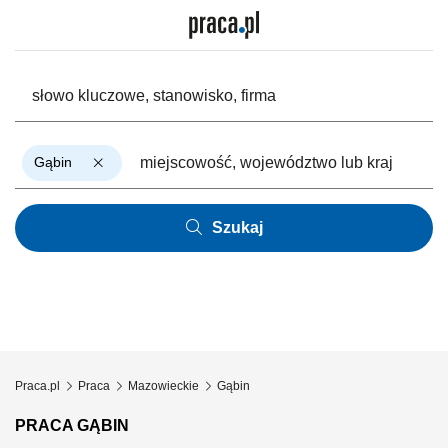
Gąbin
Szukaj
Praca.pl
Praca
Mazowieckie
Gąbin
PRACA GĄBIN