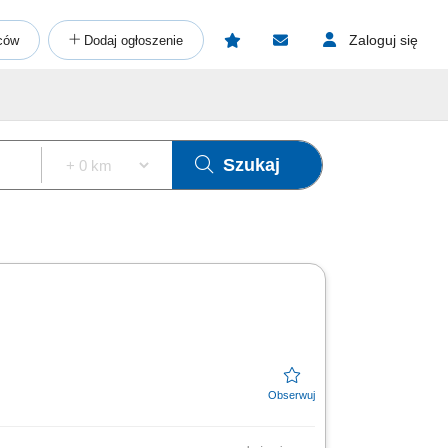
Zaloguj się
ców
Dodaj ogłoszenie
Szukaj