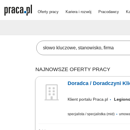
Oferty pracy
Kariera i rozwój
Pracodawcy
Ka
NAJNOWSZE OFERTY PRACY
Doradca / Doradczyni Kl
Klient portalu Praca.pl
Legio
specjalista / specjalistka (mid)
umowa