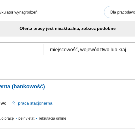
lkulator wynagrodzeń
Dla pracodaw
Oferta pracy jest nieaktualna, zobacz podobne
ienta (bankowość)
nowo
praca
stacjonarna
 o pracę
pełny etat
rekrutacja online