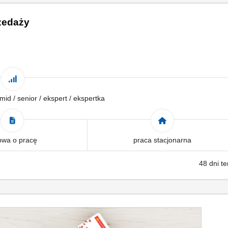
rzedaży
 mid / senior / ekspert / ekspertka
wa o pracę
praca stacjonarna
48 dni t