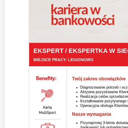
EKSPERT / EKSPERTKA W SIE
MIEJSCE PRACY: LEGIONOWO
Twój zakres obowiązków
Diagnozowanie potrzeb i ocz
Aktywne pozyskiwanie Klient
Realizacja celów sprzedażo
Kształtowanie pozytywnego 
Operacyjna obsługa Klientów 
Nasze wymagania
Przynajmniej 3-letnie doświa
bankowość lub pośrednictwo