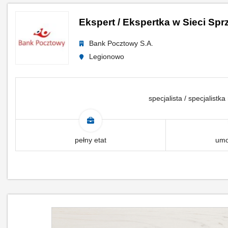
Ekspert / Ekspertka w Sieci Sp
Bank Pocztowy S.A.
Legionowo
specjalista / specjalistka
pełny etat
umo