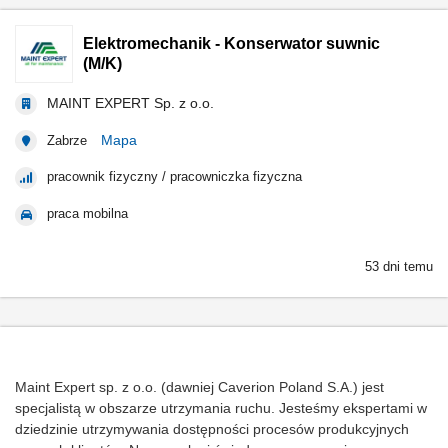
Elektromechanik - Konserwator suwnic
(M/K)
MAINT EXPERT Sp. z o.o.
Mapa
Zabrze
pracownik fizyczny / pracowniczka fizyczna
praca mobilna
53 dni temu
Maint Expert sp. z o.o. (dawniej Caverion Poland S.A.) jest
specjalistą w obszarze utrzymania ruchu. Jesteśmy ekspertami w
dziedzinie utrzymywania dostępności procesów produkcyjnych