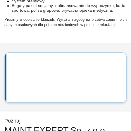
System premiowy
Bogaty pakiet socjalny: dofinansowanie do wypoczynku, karta
sportowa, polisa grupowa, prywatna opieka medyczna.
Prosimy o dopisanie klauzuli: Wyrażam zgodę na przetwarzanie moich
danych osobowych dla potrzeb niezbędnych w procesie rekrutacji.
Poznaj
MAINT EXPERT Sp. z o.o.