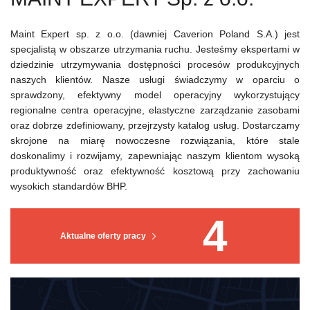
Maint Expert sp. z o.o. (dawniej Caverion Poland S.A.) jest
specjalistą w obszarze utrzymania ruchu. Jesteśmy ekspertami w
dziedzinie utrzymywania dostępności procesów produkcyjnych
naszych klientów. Nasze usługi świadczymy w oparciu o
sprawdzony, efektywny model operacyjny wykorzystujący
regionalne centra operacyjne, elastyczne zarządzanie zasobami
oraz dobrze zdefiniowany, przejrzysty katalog usług. Dostarczamy
skrojone na miarę nowoczesne rozwiązania, które stale
doskonalimy i rozwijamy, zapewniając naszym klientom wysoką
produktywność oraz efektywność kosztową przy zachowaniu
wysokich standardów BHP.
4
Aktualne oferty pracy