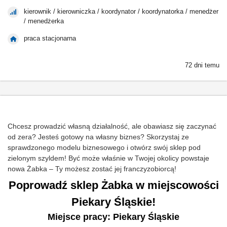
kierownik / kierowniczka / koordynator / koordynatorka / menedżer
/ menedżerka
praca stacjonarna
72 dni temu
Chcesz prowadzić własną działalność, ale obawiasz się zaczynać
od zera? Jesteś gotowy na własny biznes? Skorzystaj ze
sprawdzonego modelu biznesowego i otwórz swój sklep pod
zielonym szyldem! Być może właśnie w Twojej okolicy powstaje
nowa Żabka – Ty możesz zostać jej franczyzobiorcą!
Poprowadź sklep Żabka w miejscowości
Piekary Śląskie!
Miejsce pracy: Piekary Śląskie