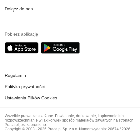
Dołącz do nas
Pobierz aplikację
Regulamin
Polityka prywatności
Ustawienia Plików Cookies
Wszelkie prawa zastrzeżone. Powielanie, drukowanie, kopiowanie lub
rozpowszechnianie w jakikolwiek sposób materiałów zawartych na stronach
Praca.pl jest zabronione.
Copyright © 2003 - 2026 Praca.pl Sp. z o.o. Numer wydania: 20674 / 2026