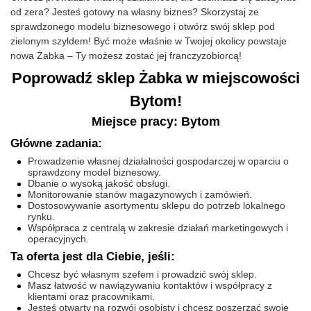
od zera? Jesteś gotowy na własny biznes? Skorzystaj ze
sprawdzonego modelu biznesowego i otwórz swój sklep pod
zielonym szyldem! Być może właśnie w Twojej okolicy powstaje
nowa Żabka – Ty możesz zostać jej franczyzobiorcą!
Poprowadź sklep Żabka w miejscowości
Bytom!
Miejsce pracy: Bytom
Główne zadania:
Prowadzenie własnej działalności gospodarczej w oparciu o
sprawdzony model biznesowy.
Dbanie o wysoką jakość obsługi.
Monitorowanie stanów magazynowych i zamówień.
Dostosowywanie asortymentu sklepu do potrzeb lokalnego
rynku.
Współpraca z centralą w zakresie działań marketingowych i
operacyjnych.
Ta oferta jest dla Ciebie, jeśli:
Chcesz być własnym szefem i prowadzić swój sklep.
Masz łatwość w nawiązywaniu kontaktów i współpracy z
klientami oraz pracownikami.
Jesteś otwarty na rozwój osobisty i chcesz poszerzać swoje