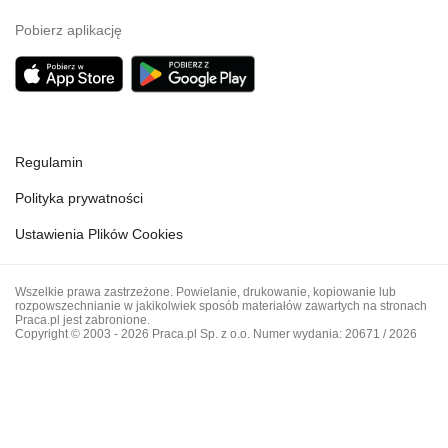
Pobierz aplikację
Regulamin
Polityka prywatności
Ustawienia Plików Cookies
Wszelkie prawa zastrzeżone. Powielanie, drukowanie, kopiowanie lub
rozpowszechnianie w jakikolwiek sposób materiałów zawartych na stronach
Praca.pl jest zabronione.
Copyright © 2003 - 2026 Praca.pl Sp. z o.o. Numer wydania: 20671 / 2026