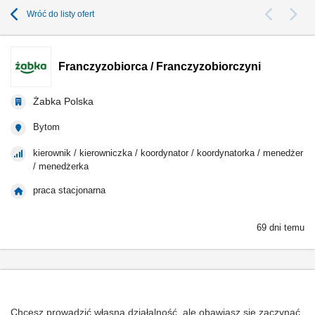
Wróć do listy ofert
Franczyzobiorca / Franczyzobiorczyni
Żabka Polska
Bytom
kierownik / kierowniczka / koordynator / koordynatorka / menedżer
/ menedżerka
praca stacjonarna
69 dni temu
Chcesz prowadzić własną działalność, ale obawiasz się zaczynać