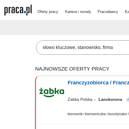
Oferty pracy
Kariera i rozwój
Pracodawcy
Ka
NAJNOWSZE OFERTY PRACY
Franczyzobiorca / Franc
Żabka Polska
Lanckorona
kierownik / kierowniczka / koordynator