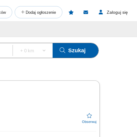
Zaloguj się
ców
Dodaj ogłoszenie
Szukaj