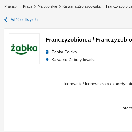
Praca.pl
Praca
Małopolskie
Kalwaria Zebrzydowska
Franczyzobiorc
Wróć do listy ofert
Franczyzobiorca / Franczyzobio
Żabka Polska
Kalwaria Zebrzydowska
kierownik / kierowniczka / koordyna
prac