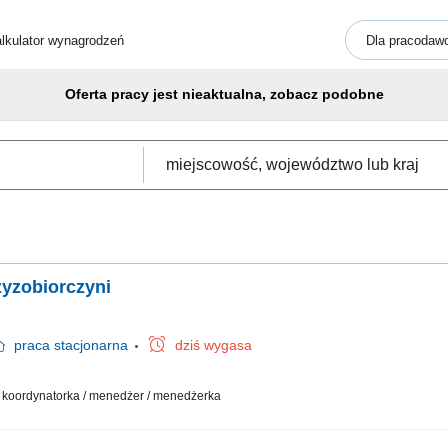
lkulator wynagrodzeń
Dla pracodaw
Oferta pracy jest nieaktualna, zobacz podobne
zyzobiorczyni
praca
stacjonarna
dziś wygasa
 / koordynatorka / menedżer / menedżerka