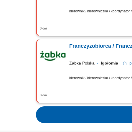
kierownik / kierowniczka / koordynator
8 dni
Główne zadania: Prowadzenie własnej 
magazynowych i zamówień. Dostosowywa
Franczyzobiorca / Franc
Żabka Polska
Igołomia
p
kierownik / kierowniczka / koordynator
8 dni
Główne zadania: Prowadzenie własnej 
magazynowych i zamówień. Dostosowywa