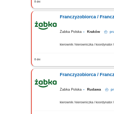
8 dni
Główne zadania: Prowadzenie własnej 
magazynowych i zamówień. Dostosowywa
Franczyzobiorca / Franc
Żabka Polska
Kraków
pr
kierownik / kierowniczka / koordynator
8 dni
Główne zadania: Prowadzenie własnej 
magazynowych i zamówień. Dostosowywa
Franczyzobiorca / Franc
Żabka Polska
Rudawa
p
kierownik / kierowniczka / koordynator