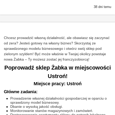
38 dni temu
Chcesz prowadzić własną działalność, ale obawiasz się zaczynać
od zera? Jesteś gotowy na własny biznes? Skorzystaj ze
sprawdzonego modelu biznesowego i otwórz swój sklep pod
zielonym szyldem! Być może właśnie w Twojej okolicy powstaje
nowa Żabka – Ty możesz zostać jej franczyzobiorcą!
Poprowadź sklep Żabka w miejscowości
Ustroń!
Miejsce pracy: Ustroń
Główne zadania:
Prowadzenie własnej działalności gospodarczej w oparciu o
sprawdzony model biznesowy.
Dbanie o wysoką jakość obsługi.
Monitorowanie stanów magazynowych i zamówień.
Dostosowywanie asortymentu sklepu do potrzeb lokalnego