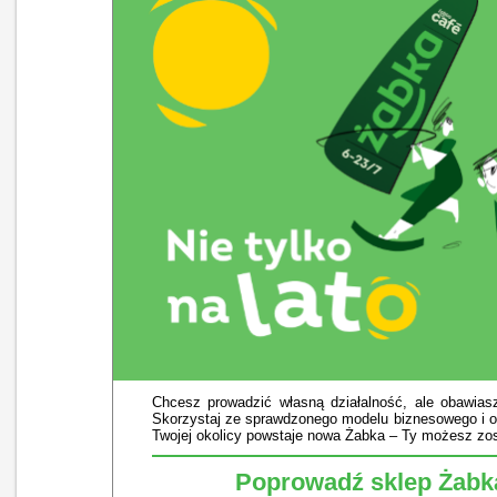
Chcesz prowadzić własną działalność, ale obawia
Skorzystaj ze sprawdzonego modelu biznesowego i o
Twojej okolicy powstaje nowa Żabka – Ty możesz zost
Poprowadź sklep Żabk