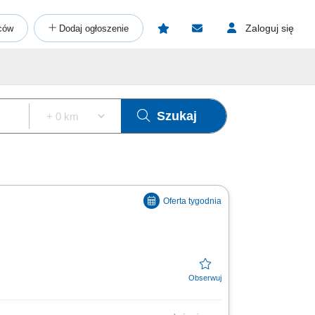
Zaloguj się
ców
Dodaj ogłoszenie
Szukaj