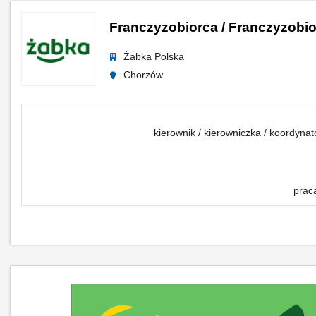
Franczyzobiorca / Franczyzobio
Żabka Polska
Chorzów
kierownik / kierowniczka / koordyna
prac