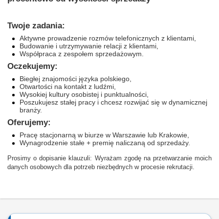
Twoje zadania:
Aktywne prowadzenie rozmów telefonicznych z klientami,
Budowanie i utrzymywanie relacji z klientami,
Współpraca z zespołem sprzedażowym.
Oczekujemy:
Biegłej znajomości języka polskiego,
Otwartości na kontakt z ludźmi,
Wysokiej kultury osobistej i punktualności,
Poszukujesz stałej pracy i chcesz rozwijać się w dynamicznej
branży.
Oferujemy:
Pracę stacjonarną w biurze w Warszawie lub Krakowie,
Wynagrodzenie stałe + premię naliczaną od sprzedaży.
Prosimy o dopisanie klauzuli: Wyrażam zgodę na przetwarzanie moich
danych osobowych dla potrzeb niezbędnych w procesie rekrutacji.