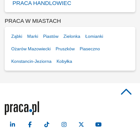
PRACA HANDLOWIEC
PRACA W MIASTACH
Ząbki
Marki
Piastów
Zielonka
Łomianki
Ożarów Mazowiecki
Pruszków
Piaseczno
Konstancin-Jeziorna
Kobyłka