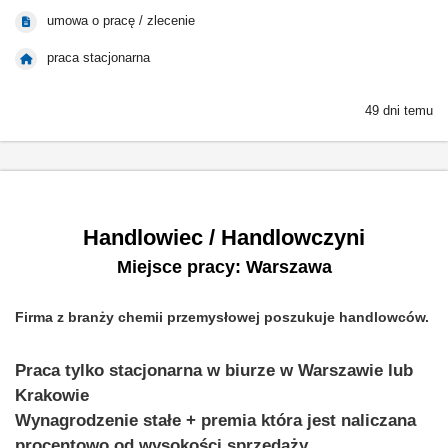
umowa o pracę / zlecenie
praca stacjonarna
49 dni temu
Handlowiec / Handlowczyni
Miejsce pracy: Warszawa
Firma z branży chemii przemysłowej poszukuje handlowców.
Praca tylko stacjonarna w biurze w Warszawie lub
Krakowie
Wynagrodzenie stałe + premia która jest naliczana
procentowo od wysokości sprzedaży