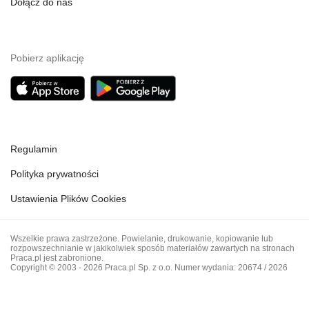
Dołącz do nas
Pobierz aplikację
Regulamin
Polityka prywatności
Ustawienia Plików Cookies
Wszelkie prawa zastrzeżone. Powielanie, drukowanie, kopiowanie lub
rozpowszechnianie w jakikolwiek sposób materiałów zawartych na stronach
Praca.pl jest zabronione.
Copyright © 2003 - 2026 Praca.pl Sp. z o.o. Numer wydania: 20674 / 2026