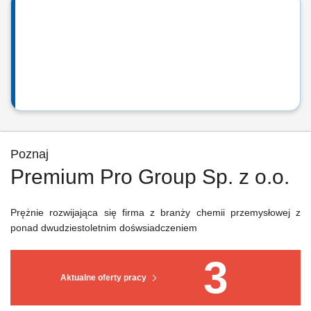
Poznaj
Premium Pro Group Sp. z o.o.
Prężnie rozwijająca się firma z branży chemii przemysłowej z
ponad dwudziestoletnim dośwsiadczeniem
3
Aktualne oferty pracy