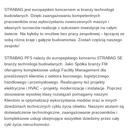
STRABAG jest europejskim koncernem w branży technologii
budowlanych. Dzięki zaangażowaniu kompetentnych
pracowników oraz wykorzystaniu nowoczesnych maszyn i
własnych surowców realizuje z sukcesem inwestycje na całym
świecie. Nie byłoby to możliwe bez pracy zespołowej – łączącej ze
sobą różne kraje i gałęzie budownictwa. Zostań częścią naszego
zespołu!
STRABAG PFS należy do europejskiego koncernu STRABAG SE
branży technologii budowlanych. Jako Spółka branży FM
oferujemy kompleksowe usługi Facility Management dla
prestiżowych klientów z sektora biurowego, logistycznego,
handlowego i przemysłowego. Realizujemy też projekty
elektryczne i HVAC – projekty, modernizacje i instalacje. Poprzez
stosowanie wysokiej klasy rozwiązań pomagamy naszym
Klientom w optymalizacji wykorzystania mediów oraz w innych
dziedzinach technicznych cyklu życia obiektu. Naszymi atutami są
doświadczenie technologiczne, zaangażowanie pracowników i
kompleksowe usługi obejmujące wszystkie dziedziny przez cały
cykl życia nieruchomości.