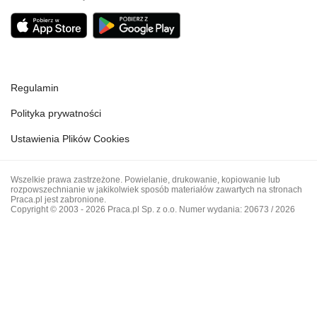
Regulamin
Polityka prywatności
Ustawienia Plików Cookies
Wszelkie prawa zastrzeżone. Powielanie, drukowanie, kopiowanie lub
rozpowszechnianie w jakikolwiek sposób materiałów zawartych na stronach
Praca.pl jest zabronione.
Copyright © 2003 - 2026 Praca.pl Sp. z o.o. Numer wydania: 20673 / 2026