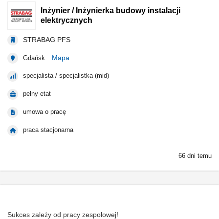
Inżynier / Inżynierka budowy instalacji
elektrycznych
STRABAG PFS
Mapa
Gdańsk
specjalista / specjalistka (mid)
pełny etat
umowa o pracę
praca stacjonarna
66 dni temu
Sukces zależy od pracy zespołowej!