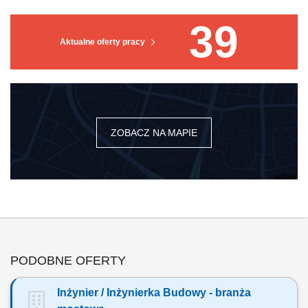
39
Aktualne oferty pracy
ZOBACZ NA MAPIE
PODOBNE OFERTY
Inżynier / Inżynierka Budowy - branża