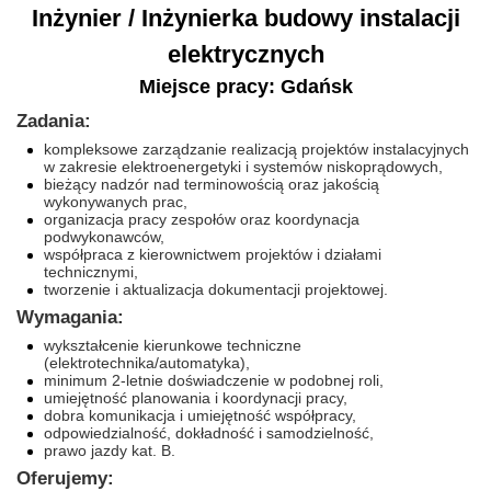
Inżynier / Inżynierka budowy instalacji
elektrycznych
Miejsce pracy: Gdańsk
Zadania:
kompleksowe zarządzanie realizacją projektów instalacyjnych
w zakresie elektroenergetyki i systemów niskoprądowych,
bieżący nadzór nad terminowością oraz jakością
wykonywanych prac,
organizacja pracy zespołów oraz koordynacja
podwykonawców,
współpraca z kierownictwem projektów i działami
technicznymi,
tworzenie i aktualizacja dokumentacji projektowej.
Wymagania:
wykształcenie kierunkowe techniczne
(elektrotechnika/automatyka),
minimum 2-letnie doświadczenie w podobnej roli,
umiejętność planowania i koordynacji pracy,
dobra komunikacja i umiejętność współpracy,
odpowiedzialność, dokładność i samodzielność,
prawo jazdy kat. B.
Oferujemy: