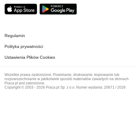
Regulamin
Polityka prywatności
Ustawienia Plików Cookies
Wszelkie prawa zastrzeżone. Powielanie, drukowanie, kopiowanie lub
rozpowszechnianie w jakikolwiek sposób materiałów zawartych na stronach
Praca.pl jest zabronione.
Copyright © 2003 - 2026 Praca.pl Sp. z o.o. Numer wydania: 20671 / 2026