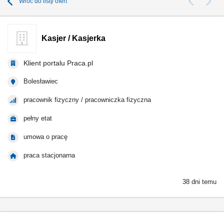
Wróć do listy ofert
Kasjer / Kasjerka
Klient portalu Praca.pl
Bolesławiec
pracownik fizyczny / pracowniczka fizyczna
pełny etat
umowa o pracę
praca stacjonarna
38 dni temu