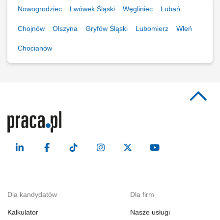
Nowogrodziec
Lwówek Śląski
Węgliniec
Lubań
Chojnów
Olszyna
Gryfów Śląski
Lubomierz
Wleń
Chocianów
Dla kandydatów
Dla firm
Kalkulator
Nasze usługi