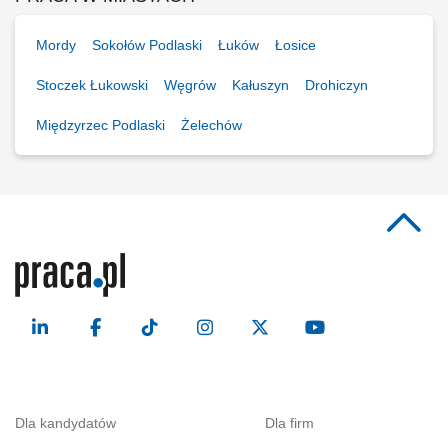
Mordy
Sokołów Podlaski
Łuków
Łosice
Stoczek Łukowski
Węgrów
Kałuszyn
Drohiczyn
Międzyrzec Podlaski
Żelechów
Dla kandydatów
Dla firm