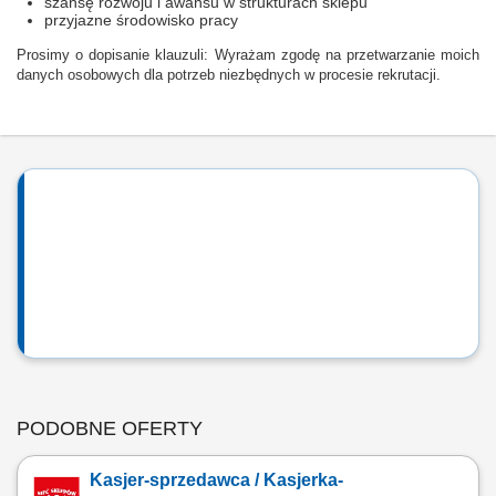
szansę rozwoju i awansu w strukturach sklepu
przyjazne środowisko pracy
Prosimy o dopisanie klauzuli: Wyrażam zgodę na przetwarzanie moich
danych osobowych dla potrzeb niezbędnych w procesie rekrutacji.
PODOBNE OFERTY
Kasjer-sprzedawca / Kasjerka-