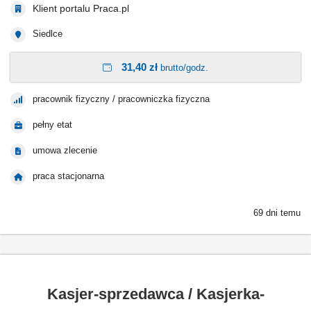
Klient portalu Praca.pl
Siedlce
31,40 zł
brutto/godz.
pracownik fizyczny / pracowniczka fizyczna
pełny etat
umowa zlecenie
praca stacjonarna
69 dni temu
Kasjer-sprzedawca / Kasjerka-