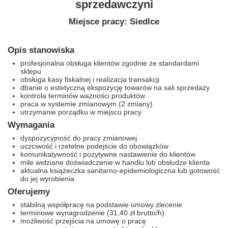
sprzedawczyni
Miejsce pracy: Siedlce
Opis stanowiska
profesjonalna obsługa klientów zgodnie ze standardami
sklepu
obsługa kasy fiskalnej i realizacja transakcji
dbanie o estetyczną ekspozycję towarów na sali sprzedaży
kontrola terminów ważności produktów
praca w systemie zmianowym (2 zmiany)
utrzymanie porządku w miejscu pracy
Wymagania
dyspozycyjność do pracy zmianowej
uczciwość i rzetelne podejście do obowiązków
komunikatywność i pozytywne nastawienie do klientów
mile widziane doświadczenie w handlu lub obsłudze klienta
aktualna książeczka sanitarno-epidemiologiczna lub gotowość
do jej wyrobienia
Oferujemy
stabilną współpracę na podstawie umowy zlecenie
terminowe wynagrodzenie (31,40 zł brutto/h)
możliwość przejścia na umowę o pracę