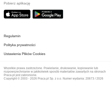
Pobierz aplikację
Regulamin
Polityka prywatności
Ustawienia Plików Cookies
Wszelkie prawa zastrzeżone. Powielanie, drukowanie, kopiowanie lub
rozpowszechnianie w jakikolwiek sposób materiałów zawartych na stronach
Praca.pl jest zabronione.
Copyright © 2003 - 2026 Praca.pl Sp. z o.o. Numer wydania: 20673 / 2026