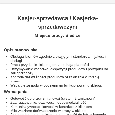
Kasjer-sprzedawca / Kasjerka-
sprzedawczyni
Miejsce pracy: Siedlce
Opis stanowiska
Obsługa klientów zgodnie z przyjętymi standardami jakości
obsługi.
Praca przy kasie fiskalnej oraz obsługa płatności.
Utrzymywanie właściwej ekspozycji produktów i porządku na
sali sprzedaży.
Kontrola dat ważności produktów oraz dbanie o rotację
towaru.
Wsparcie zespołu w codziennym funkcjonowaniu sklepu.
Wymagania
Gotowość do pracy zmianowej (system 2-zmianowy).
Zaangażowanie, uczciwość i odpowiedzialność.
Komunikatywność i łatwość w kontakcie z klientem.
Mile widziane doświadczenie w pracy w sklepie.
Aktualne badania sanitarne lub gotowość do ich wykonania.