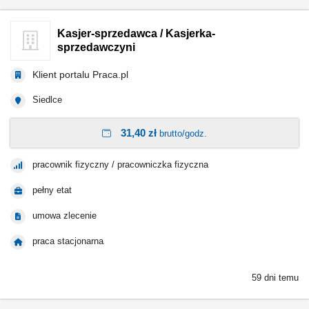
Kasjer-sprzedawca / Kasjerka-
sprzedawczyni
Klient portalu Praca.pl
Siedlce
31,40 zł
brutto/godz.
pracownik fizyczny / pracowniczka fizyczna
pełny etat
umowa zlecenie
praca stacjonarna
59 dni temu