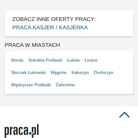
ZOBACZ INNE OFERTY PRACY:
PRACA KASJER / KASJERKA
PRACA W MIASTACH
Mordy
Sokołów Podlaski
Łuków
Łosice
Stoczek Łukowski
Węgrów
Kałuszyn
Drohiczyn
Międzyrzec Podlaski
Żelechów