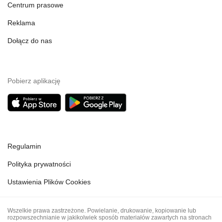
Centrum prasowe
Reklama
Dołącz do nas
Pobierz aplikację
Regulamin
Polityka prywatności
Ustawienia Plików Cookies
Wszelkie prawa zastrzeżone. Powielanie, drukowanie, kopiowanie lub
rozpowszechnianie w jakikolwiek sposób materiałów zawartych na stronach