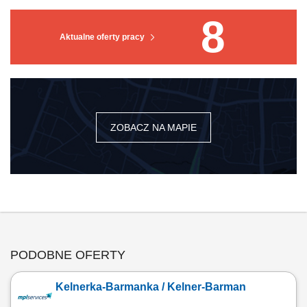
8
Aktualne oferty pracy
ZOBACZ NA MAPIE
PODOBNE OFERTY
Kelnerka-Barmanka / Kelner-Barman