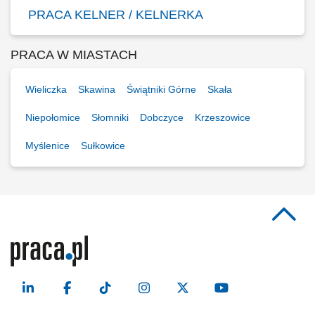
PRACA KELNER / KELNERKA
PRACA W MIASTACH
Wieliczka
Skawina
Świątniki Górne
Skała
Niepołomice
Słomniki
Dobczyce
Krzeszowice
Myślenice
Sułkowice