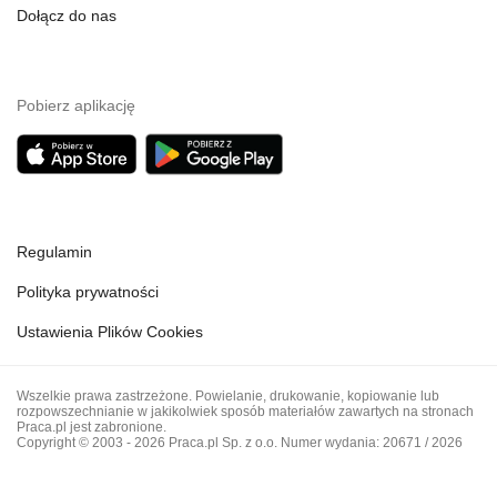
Dołącz do nas
Pobierz aplikację
Regulamin
Polityka prywatności
Ustawienia Plików Cookies
Wszelkie prawa zastrzeżone. Powielanie, drukowanie, kopiowanie lub
rozpowszechnianie w jakikolwiek sposób materiałów zawartych na stronach
Praca.pl jest zabronione.
Copyright © 2003 - 2026 Praca.pl Sp. z o.o. Numer wydania: 20671 / 2026