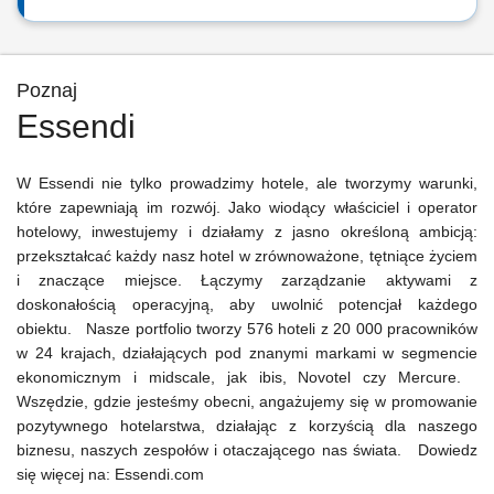
Poznaj
Essendi
W Essendi nie tylko prowadzimy hotele, ale tworzymy warunki,
które zapewniają im rozwój. Jako wiodący właściciel i operator
hotelowy, inwestujemy i działamy z jasno określoną ambicją:
przekształcać każdy nasz hotel w zrównoważone, tętniące życiem
i znaczące miejsce. Łączymy zarządzanie aktywami z
doskonałością operacyjną, aby uwolnić potencjał każdego
obiektu. Nasze portfolio tworzy 576 hoteli z 20 000 pracowników
w 24 krajach, działających pod znanymi markami w segmencie
ekonomicznym i midscale, jak ibis, Novotel czy Mercure.
Wszędzie, gdzie jesteśmy obecni, angażujemy się w promowanie
pozytywnego hotelarstwa, działając z korzyścią dla naszego
biznesu, naszych zespołów i otaczającego nas świata. Dowiedz
się więcej na: Essendi.com