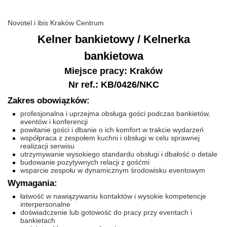
Novotel i ibis Kraków Centrum
Kelner bankietowy / Kelnerka
bankietowa
Miejsce pracy: Kraków
Nr ref.: KB/0426/NKC
Zakres obowiązków:
profesjonalna i uprzejma obsługa gości podczas bankietów,
eventów i konferencji
powitanie gości i dbanie o ich komfort w trakcie wydarzeń
współpraca z zespołem kuchni i obsługi w celu sprawnej
realizacji serwisu
utrzymywanie wysokiego standardu obsługi i dbałość o detale
budowanie pozytywnych relacji z gośćmi
wsparcie zespołu w dynamicznym środowisku eventowym
Wymagania:
łatwość w nawiązywaniu kontaktów i wysokie kompetencje
interpersonalne
doświadczenie lub gotowość do pracy przy eventach i
bankietach