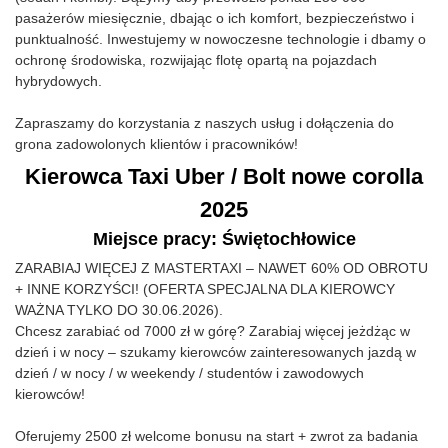
pasażerów miesięcznie, dbając o ich komfort, bezpieczeństwo i
punktualność. Inwestujemy w nowoczesne technologie i dbamy o
ochronę środowiska, rozwijając flotę opartą na pojazdach
hybrydowych.
Zapraszamy do korzystania z naszych usług i dołączenia do
grona zadowolonych klientów i pracowników!
Kierowca Taxi Uber / Bolt nowe corolla
2025
Miejsce pracy: Świętochłowice
ZARABIAJ WIĘCEJ Z MASTERTAXI – NAWET 60% OD OBROTU
+ INNE KORZYŚCI! (OFERTA SPECJALNA DLA KIEROWCY
WAŻNA TYLKO DO 30.06.2026).
Chcesz zarabiać od 7000 zł w górę? Zarabiaj więcej jeżdżąc w
dzień i w nocy – szukamy kierowców zainteresowanych jazdą w
dzień / w nocy / w weekendy / studentów i zawodowych
kierowców!
Oferujemy 2500 zł welcome bonusu na start + zwrot za badania