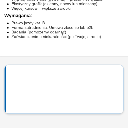
Elastyczny grafik (dzienny, nocny lub mieszany)
Więcej kursów = większe zarobki
Wymagania:
Prawo jazdy kat. B
Forma zatrudnienia: Umowa zlecenie lub b2b
Badania (pomożemy ogarnąć)
Zaświadczenie o niekaralności (po Twojej stronie)