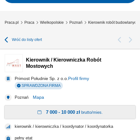
ilościowych; Kontrola jakości i kosztów...
Praca.pl
Praca
Wielkopolskie
Poznań
Kierownik robót budowlanych
Wróć do listy ofert
Kierownik / Kierowniczka Robót
Mostowych
Primost Południe Sp. z o.o.
Profil firmy
SPRAWDZONA FIRMA
Mapa
Poznań
7 000 - 10 000 zł
brutto/mies.
kierownik / kierowniczka / koordynator / koordynatorka
pełny etat