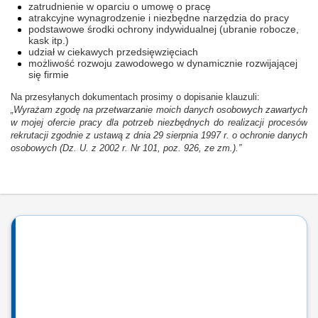
zatrudnienie w oparciu o umowę o pracę
atrakcyjne wynagrodzenie i niezbędne narzędzia do pracy
podstawowe środki ochrony indywidualnej (ubranie robocze,
kask itp.)
udział w ciekawych przedsięwzięciach
możliwość rozwoju zawodowego w dynamicznie rozwijającej
się firmie
Na przesyłanych dokumentach prosimy o dopisanie klauzuli:
„Wyrażam zgodę na przetwarzanie moich danych osobowych zawartych
w mojej ofercie pracy dla potrzeb niezbędnych do realizacji procesów
rekrutacji zgodnie z ustawą z dnia 29 sierpnia 1997 r. o ochronie danych
osobowych (Dz. U. z 2002 r. Nr 101, poz. 926, ze zm.).”