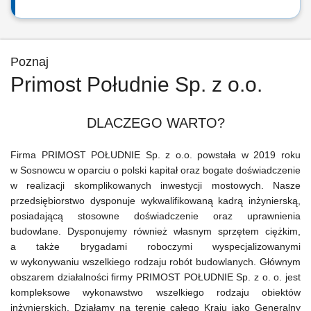
Poznaj
Primost Południe Sp. z o.o.
DLACZEGO WARTO?
Firma PRIMOST POŁUDNIE Sp. z o.o. powstała w 2019 roku
w Sosnowcu w oparciu o polski kapitał oraz bogate doświadczenie
w realizacji skomplikowanych inwestycji mostowych. Nasze
przedsiębiorstwo dysponuje wykwalifikowaną kadrą inżynierską,
posiadającą stosowne doświadczenie oraz uprawnienia
budowlane. Dysponujemy również własnym sprzętem ciężkim,
a także brygadami roboczymi wyspecjalizowanymi
w wykonywaniu wszelkiego rodzaju robót budowlanych. Głównym
obszarem działalności firmy PRIMOST POŁUDNIE Sp. z o. o. jest
kompleksowe wykonawstwo wszelkiego rodzaju obiektów
inżynierskich. Działamy na terenie całego Kraju jako Generalny