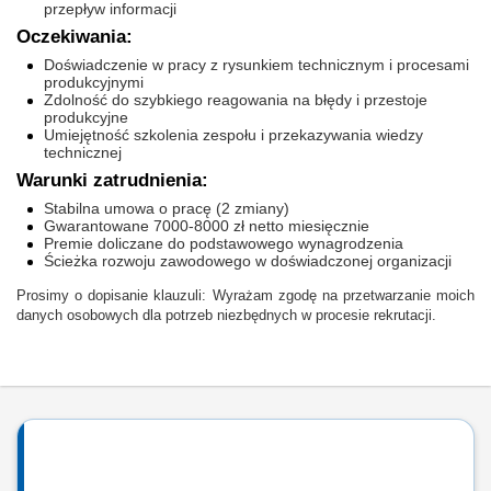
przepływ informacji
Oczekiwania:
Doświadczenie w pracy z rysunkiem technicznym i procesami
produkcyjnymi
Zdolność do szybkiego reagowania na błędy i przestoje
produkcyjne
Umiejętność szkolenia zespołu i przekazywania wiedzy
technicznej
Warunki zatrudnienia:
Stabilna umowa o pracę (2 zmiany)
Gwarantowane 7000-8000 zł netto miesięcznie
Premie doliczane do podstawowego wynagrodzenia
Ścieżka rozwoju zawodowego w doświadczonej organizacji
Prosimy o dopisanie klauzuli: Wyrażam zgodę na przetwarzanie moich
danych osobowych dla potrzeb niezbędnych w procesie rekrutacji.