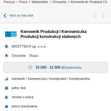
Praca.pl
Praca
Małopolskie
Chrzanów
Kierownik ds. Produkcji Chr
Wróć do listy ofert
Kierownik Produkcji / Kierowniczka
Produkcji konstrukcji stalowych
MOSTTECH sp. z o.o.
Mapa
Chrzanów
10 000 - 12 000 zł
brutto/mies.
kierownik / kierowniczka / koordynator / koordynatorka
pełny etat
umowa o pracę
praca stacjonarna