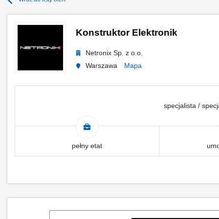
Konstruktor Elektronik
Netronix Sp. z o.o.
Warszawa
Mapa
specjalista / specj
pełny etat
umo