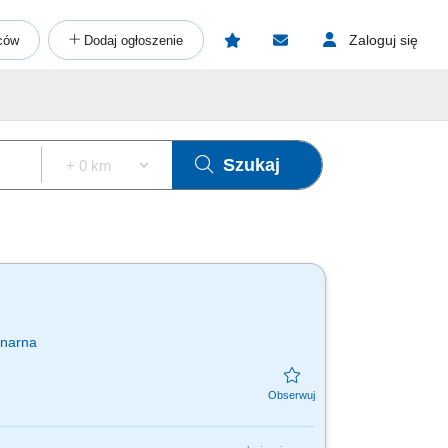
Zaloguj się
ców
Dodaj ogłoszenie
Szukaj
onarna