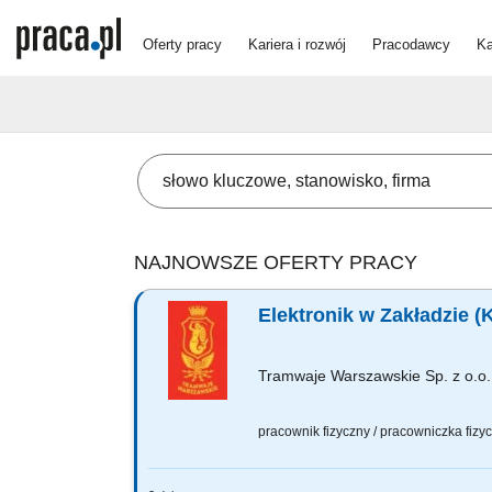
Oferty pracy
Kariera i rozwój
Pracodawcy
Ka
NAJNOWSZE OFERTY PRACY
Elektronik w Zakładzie (
Tramwaje Warszawskie Sp. z o.o.
pracownik fizyczny / pracowniczka fiz