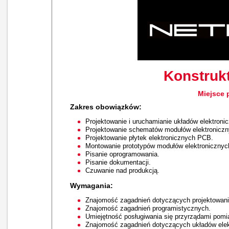
Konstrukt
Miejsce 
Zakres obowiązków:
Projektowanie i uruchamianie układów elektroni
Projektowanie schematów modułów elektroniczn
Projektowanie płytek elektronicznych PCB.
Montowanie prototypów modułów elektronicznyc
Pisanie oprogramowania.
Pisanie dokumentacji.
Czuwanie nad produkcją.
Wymagania:
Znajomość zagadnień dotyczących projektowani
Znajomość zagadnień programistycznych.
Umiejętność posługiwania się przyrządami pomi
Znajomość zagadnień dotyczących układów ele