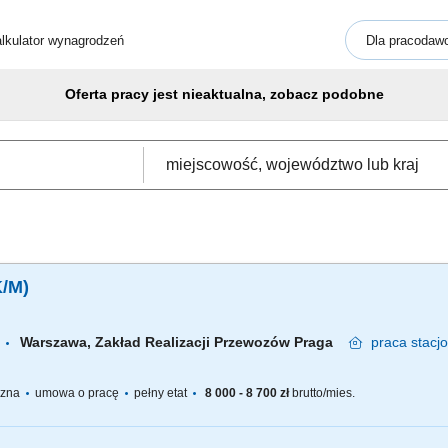
lkulator wynagrodzeń
Dla pracodaw
Oferta pracy jest nieaktualna, zobacz podobne
K/M)
Warszawa, Zakład Realizacji Przewozów Praga
praca
stacj
yczna
umowa o pracę
pełny etat
8 000 - 8 700 zł
brutto/mies.