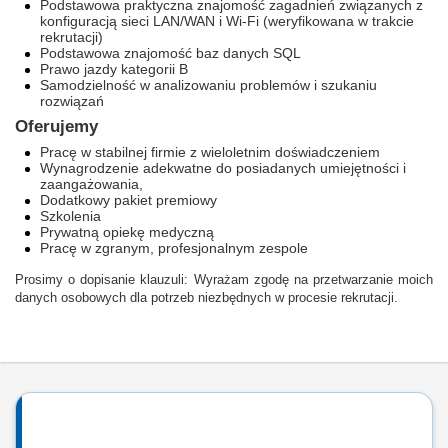
Podstawowa praktyczna znajomość zagadnień związanych z
konfiguracją sieci LAN/WAN i Wi-Fi (weryfikowana w trakcie
rekrutacji)
Podstawowa znajomość baz danych SQL
Prawo jazdy kategorii B
Samodzielność w analizowaniu problemów i szukaniu
rozwiązań
Oferujemy
Pracę w stabilnej firmie z wieloletnim doświadczeniem
Wynagrodzenie adekwatne do posiadanych umiejętności i
zaangażowania,
Dodatkowy pakiet premiowy
Szkolenia
Prywatną opiekę medyczną
Pracę w zgranym, profesjonalnym zespole
Prosimy o dopisanie klauzuli: Wyrażam zgodę na przetwarzanie moich
danych osobowych dla potrzeb niezbędnych w procesie rekrutacji.