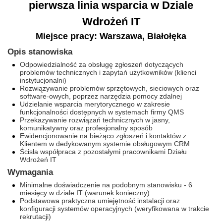
pierwsza linia wsparcia w Dziale
Wdrożeń IT
Miejsce pracy: Warszawa, Białołęka
Opis stanowiska
Odpowiedzialność za obsługę zgłoszeń dotyczących
problemów technicznych i zapytań użytkowników (klienci
instytucjonalni)
Rozwiązywanie problemów sprzętowych, sieciowych oraz
software-owych, poprzez narzędzia pomocy zdalnej
Udzielanie wsparcia merytorycznego w zakresie
funkcjonalności dostępnych w systemach firmy QMS
Przekazywanie rozwiązań technicznych w jasny,
komunikatywny oraz profesjonalny sposób
Ewidencjonowanie na bieżąco zgłoszeń i kontaktów z
Klientem w dedykowanym systemie obsługowym CRM
Ścisła współpraca z pozostałymi pracownikami Działu
Wdrożeń IT
Wymagania
Minimalne doświadczenie na podobnym stanowisku - 6
miesięcy w dziale IT (warunek konieczny)
Podstawowa praktyczna umiejętność instalacji oraz
konfiguracji systemów operacyjnych (weryfikowana w trakcie
rekrutacji)