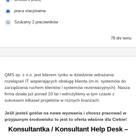
praca stacjonarna
Szukamy 2 pracowników
78 dni temu
QMS sp. z o.o. jest liderem rynku w dziedzinie wdrażania
rozwiązań IT wspierających obsługę klienta (m.in. systemów do
zarządzania ruchem klientów i systemów rezerwacyjnych). Nasza
firma działa już ponad 10 lat i wdrożyliśmy w tym czasie z
sukcesem kilkaset projektów w różnych branżach.
Jeśli jesteś gotów na nowe wyzwania i chcesz pracować w
przyjaznym środowisku to jest to oferta właśnie dla Ciebie!
Konsultantka / Konsultant Help Desk –