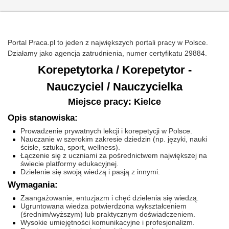
Portal Praca.pl to jeden z największych portali pracy w Polsce.
Działamy jako agencja zatrudnienia, numer certyfikatu 29884.
Korepetytorka / Korepetytor -
Nauczyciel / Nauczycielka
Miejsce pracy: Kielce
Opis stanowiska:
Prowadzenie prywatnych lekcji i korepetycji w Polsce.
Nauczanie w szerokim zakresie dziedzin (np. języki, nauki
ścisłe, sztuka, sport, wellness).
Łączenie się z uczniami za pośrednictwem największej na
świecie platformy edukacyjnej.
Dzielenie się swoją wiedzą i pasją z innymi.
Wymagania:
Zaangażowanie, entuzjazm i chęć dzielenia się wiedzą.
Ugruntowana wiedza potwierdzona wykształceniem
(średnim/wyższym) lub praktycznym doświadczeniem.
Wysokie umiejętności komunikacyjne i profesjonalizm.