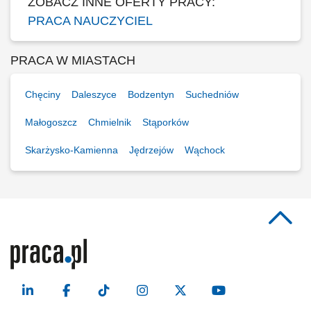
ZOBACZ INNE OFERTY PRACY:
PRACA NAUCZYCIEL
PRACA W MIASTACH
Chęciny
Daleszyce
Bodzentyn
Suchedniów
Małogoszcz
Chmielnik
Stąporków
Skarżysko-Kamienna
Jędrzejów
Wąchock