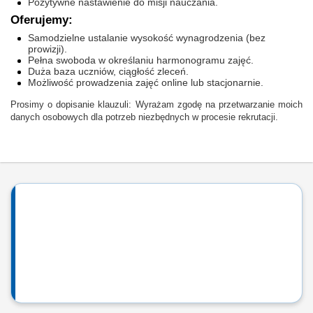
Pozytywne nastawienie do misji nauczania.
Oferujemy:
Samodzielne ustalanie wysokość wynagrodzenia (bez
prowizji).
Pełna swoboda w określaniu harmonogramu zajęć.
Duża baza uczniów, ciągłość zleceń.
Możliwość prowadzenia zajęć online lub stacjonarnie.
Prosimy o dopisanie klauzuli: Wyrażam zgodę na przetwarzanie moich
danych osobowych dla potrzeb niezbędnych w procesie rekrutacji.