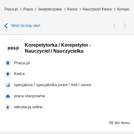
Praca.pl
Praca
świętokrzyskie
Kielce
Nauczyciel Kielce
Korepetyto
Wróć do listy ofert
Korepetytorka / Korepetytor -
Nauczyciel / Nauczycielka
Praca.pl
Kielce
specjalista / specjalistka junior / mid / senior
praca stacjonarna
rekrutacja online
56 dni temu