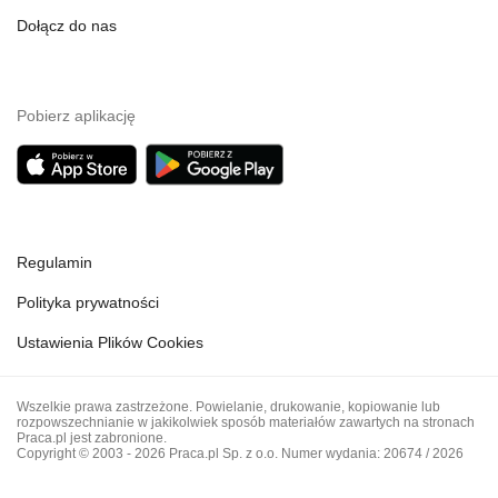
Dołącz do nas
Pobierz aplikację
Regulamin
Polityka prywatności
Ustawienia Plików Cookies
Wszelkie prawa zastrzeżone. Powielanie, drukowanie, kopiowanie lub
rozpowszechnianie w jakikolwiek sposób materiałów zawartych na stronach
Praca.pl jest zabronione.
Copyright © 2003 - 2026 Praca.pl Sp. z o.o. Numer wydania: 20674 / 2026